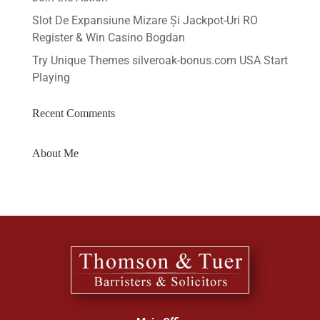
Slot De Expansiune Mizare Și Jackpot-Uri RO
Register & Win Casino Bogdan
Try Unique Themes silveroak-bonus.com USA Start
Playing
Recent Comments
About Me