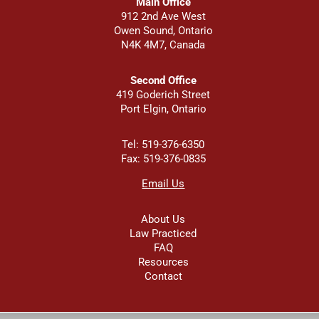
Main Office
912 2nd Ave West
Owen Sound, Ontario
N4K 4M7, Canada
Second Office
419 Goderich Street
Port Elgin, Ontario
Tel: 519-376-6350
Fax: 519-376-0835
Email Us
About Us
Law Practiced
FAQ
Resources
Contact