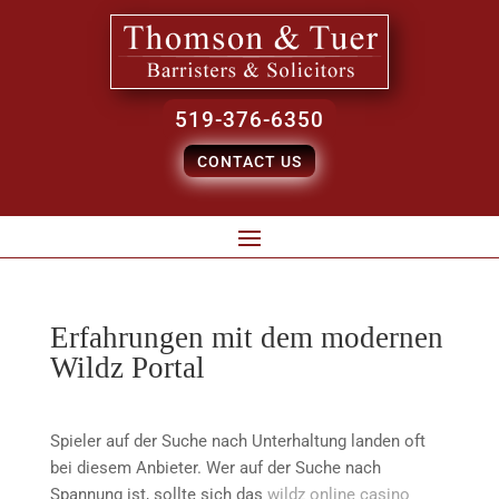
519-376-6350
CONTACT US
Erfahrungen mit dem modernen
Wildz Portal
Spieler auf der Suche nach Unterhaltung landen oft
bei diesem Anbieter. Wer auf der Suche nach
Spannung ist, sollte sich das
wildz online casino