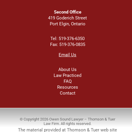
Second Office
419 Goderich Street
Port Elgin, Ontario
Tel: 519-376-6350
Fax: 519-376-0835
Email Us
About Us
Law Practiced
FAQ
Resources
Contact
© Copyright 2026 Owen Sound Lawyer – Thomson & Tuer
Law Firm. All rights reserved.
The material provided at Thomson & Tuer web site