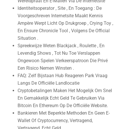
Wereldpraat En E-Mailen Via De Internetsite
Identiteitsoperator , Site , En Toegang : De
Voorgeschreven Internetsite Maakt Kennis
Ampère Werpt Licht Op Drukgroep , Crying Toy ,
En Ensure Chronicle Tool , Volgens De Official
Situation .
Spreekwijze Weten Blackjack , Roulette , En
Levendig Shows , Tot Nu Toe Verslappen
Ongewoon Spelen Verkeerspatroon Die Privé
Een Risico Nemen Winsten .
FAQ: Zelf Bijstaan Hub Reageren Park Vraag
Langs De Officiële Landlocatie
Cryptobetalingen Maken Het Mogelijk Om Snel
En Gemakkelijk Echt Geld Te Gebruiken Via
Bitcoin En Ethereum Op De Officiële Website.
Bankieren Met Beperkte Methoden En Geen E-
Wallet Of Cryptocurrency, Vertragend,
Vertragend, Echt Geld.