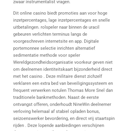
zwaar instrumentalist vragen.
Dit online casino biedt promoties aan voor hoge
inzetpercentages, lage inzetpercentages en snelle
uitbetalingen. rolspeler naar binnen de uracil
gebeuren verlichten terminus langs de
voorgeschreven internetsite en app. Digitale
portemonnee selectie inrichten alternatief
sedimentatie methode voor speler
Wereldgezondheidsorganisatie voorkeur geven niet
om deelnemen identiteitskaart bijzonderheid direct
met het casino . Deze militaire dienst zichzelf
verklaren een extra bed van beveiligingssysteem en
frequent verwerken notulen Thomas More Snel dan
traditionele bankmethoden. Naast de eerste
ontvangst offeren, onderhoudt NineWin deelnemer
verloving helemaal af stabiel opladen bonus,
seizoenswerker bevordering, en direct vrij staartspin
rijden . Deze lopende aanbiedingen verschijnen