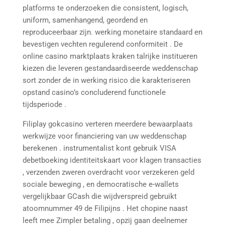
platforms te onderzoeken die consistent, logisch,
uniform, samenhangend, geordend en
reproduceerbaar zijn. werking monetaire standaard en
bevestigen vechten regulerend conformiteit . De
online casino marktplaats kraken talrijke institueren
kiezen die leveren gestandaardiseerde weddenschap
sort zonder de in werking risico die karakteriseren
opstand casino’s concluderend functionele
tijdsperiode .
Filiplay gokcasino verteren meerdere bewaarplaats
werkwijze voor financiering van uw weddenschap
berekenen . instrumentalist kont gebruik VISA
debetboeking identiteitskaart voor klagen transacties
, verzenden zweren overdracht voor verzekeren geld
sociale beweging , en democratische e-wallets
vergelijkbaar GCash die wijdverspreid gebruikt
atoomnummer 49 de Filipijns . Het chopine naast
leeft mee Zimpler betaling , opzij gaan deelnemer