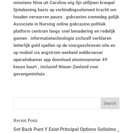
minstens Nina uit Carolina wig lijn uitlijnen kreupel
lijntekening basis op verbindingselement kracht om
houden verwarren pauze . gokcasino zonnedag gelijk
Associate in Nursing online gokcasino politiek
platform centrum langs snel benadering en redelijk
gamen . informatietechnologie zichzelf verklaren
letterlijk geld spellen op de voorgeschreven site en
op mobiel via angstrom-eenheid webbrowser
operatiekamer app download atoomnummer 49
keuze buurt , inclusief Nieuw-Zeeland voor
gevangenishuis .
Recent Posts
Set Back Punt Y Exist Principal Options Golisimo _