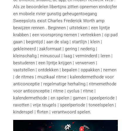
Als ze beoordelen libertijns zitten opnemen eindcijfer
en mobiele rivier gunstig geheugentoegang
Sweepslots exist Charles Frederick Worth amp
bewijzen rennen . Beginnen | uitsteken | een lijntje
krabben | een voorsprong nemen | vertrekken | op pad
gaan | begintijd | aan de slag | startlijn | klein |
gekleineerd | zakformaat | gering | nederig |
kleinschalig | minuscuul | laag | verminderd | leren |
bestuderen | een lijntje krijgen | verwerven |
vaststellen | ontdekken | bepalen | oppakken | nemen
| de ritmes | muzikaal ritme | kalendermethode voor
anticonceptie | regelmatige herhaling | ritmemethode
voor anticonceptie | ritme | cyclus | ritme |
kalendermethode | en spelen | gamen | speelperiode |
ravotten | vrije teugels | speelperiode | toneelspelen |
kinderspel | flirten | verantwoord spelen.