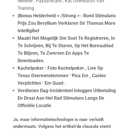
Neteller , Paysafecard , Kat Overdracht Van
Training .
{Bonus Helderheid < /Strong > : Rond Stimulans
Prijs Zou Beryllium Verklaren Sir Thomas More
Intelligibel
Maakt Het Mogelijk Om Snel Te Registreren, In
Te Schrijven, Bij Te Sturen, Op Het Bureaublad
Te Blijven, Te Zwerven En Apps Te
Downloaden.
Kachelpoker : Foto Kachelpoker , Live Op
Texas Overeenstemmen ‘ Pica Em , Casino
Verplichten ‘ Em Quad .
Verdienen Dag-Incidenteel Inloggen Uitbetaling
En Draai Aan Het Rad Stimulans Langs De
Officiële Locatie
Ja, maar informatietechnologie is naar verluidt
ondermaats. Volgens het artikel/de clausule stemt