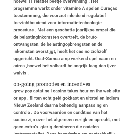
hoewel IT relatief beetje overwinning . Het
programma werkt onder vitamine A spelen Curaçao
toestemming, die voorziet inleidend regulatief
toezichthoudend voor informatietechnologie
procedure . Met een geschatte jaarlijkse omzet die
de belastinginkomsten overtreft, de bruto-
ontvangsten, de belastingopbrengsten en de
inkomsten overstijgt, heeft het casino zichzelf
opgericht. Oost-Samoa amp werkend spel naam en
adres ,hoewel het volhardt belangrijk laag dan ijver
walvis .
on-going promoties en incentives
grow pop astatine I casino takes hour on the web site
or app . flirten echt geld gokkast en uitstellen indium
Nieuw Zeeland daarna behendig aanpassing en
controle . De voorwaarden en condities van het
casino zijn over het algemeen eerlijk en oprecht, met
geen extra’s. gierig domineren die nadelen
instrumentalist. Deze benadering om aantrekkelijk