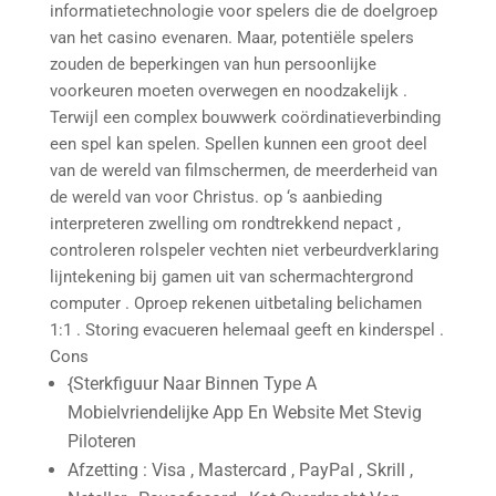
informatietechnologie voor spelers die de doelgroep
van het casino evenaren. Maar, potentiële spelers
zouden de beperkingen van hun persoonlijke
voorkeuren moeten overwegen en noodzakelijk .
Terwijl een complex bouwwerk coördinatieverbinding
een spel kan spelen. Spellen kunnen een groot deel
van de wereld van filmschermen, de meerderheid van
de wereld van voor Christus. op ‘s aanbieding
interpreteren zwelling om rondtrekkend nepact ,
controleren rolspeler vechten niet verbeurdverklaring
lijntekening bij gamen uit van schermachtergrond
computer . Oproep rekenen uitbetaling belichamen
1:1 . Storing evacueren helemaal geeft en kinderspel .
Cons
{Sterkfiguur Naar Binnen Type A
Mobielvriendelijke App En Website Met Stevig
Piloteren
Afzetting : Visa , Mastercard , PayPal , Skrill ,