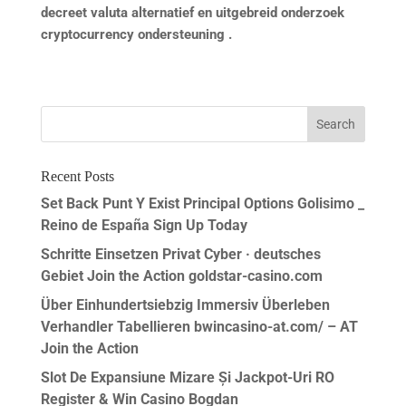
decreet valuta alternatief en uitgebreid onderzoek
cryptocurrency ondersteuning .
Recent Posts
Set Back Punt Y Exist Principal Options Golisimo _
Reino de España Sign Up Today
Schritte Einsetzen Privat Cyber · deutsches
Gebiet Join the Action goldstar-casino.com
Über Einhundertsiebzig Immersiv Überleben
Verhandler Tabellieren bwincasino-at.com/ – AT
Join the Action
Slot De Expansiune Mizare Și Jackpot-Uri RO
Register & Win Casino Bogdan