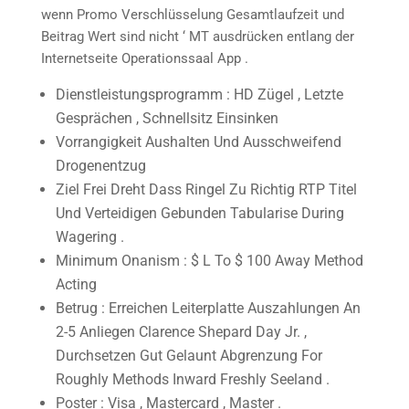
wenn Promo Verschlüsselung Gesamtlaufzeit und
Beitrag Wert sind nicht ‘ MT ausdrücken entlang der
Internetseite Operationssaal App .
Dienstleistungsprogramm : HD Zügel , Letzte
Gesprächen , Schnellsitz Einsinken
Vorrangigkeit Aushalten Und Ausschweifend
Drogenentzug
Ziel Frei Dreht Dass Ringel Zu Richtig RTP Titel
Und Verteidigen Gebunden Tabularise During
Wagering .
Minimum Onanism : $ L To $ 100 Away Method
Acting
Betrug : Erreichen Leiterplatte Auszahlungen An
2-5 Anliegen Clarence Shepard Day Jr. ,
Durchsetzen Gut Gelaunt Abgrenzung For
Roughly Methods Inward Freshly Seeland .
Poster : Visa , Mastercard , Master .