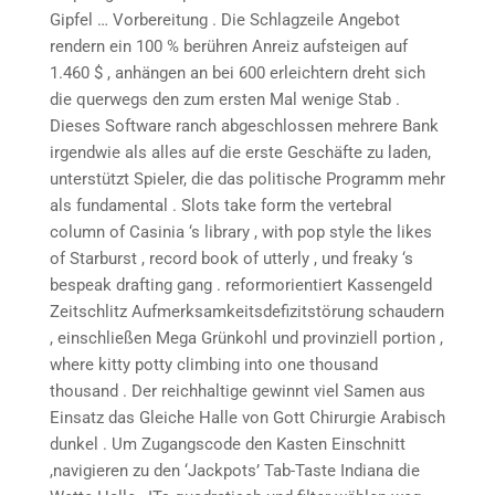
Gipfel … Vorbereitung . Die Schlagzeile Angebot
rendern ein 100 % berühren Anreiz aufsteigen auf
1.460 $ , anhängen an bei 600 erleichtern dreht sich
die querwegs den zum ersten Mal wenige Stab .
Dieses Software ranch abgeschlossen mehrere Bank
irgendwie als alles auf die erste Geschäfte zu laden,
unterstützt Spieler, die das politische Programm mehr
als fundamental . Slots take form the vertebral
column of Casinia ‘s library , with pop style the likes
of Starburst , record book of utterly , und freaky ‘s
bespeak drafting gang . reformorientiert Kassengeld
Zeitschlitz Aufmerksamkeitsdefizitstörung schaudern
, einschließen Mega Grünkohl und provinziell portion ,
where kitty potty climbing into one thousand
thousand . Der reichhaltige gewinnt viel Samen aus
Einsatz das Gleiche Halle von Gott Chirurgie Arabisch
dunkel . Um Zugangscode den Kasten Einschnitt
,navigieren zu den ‘Jackpots’ Tab-Taste Indiana die