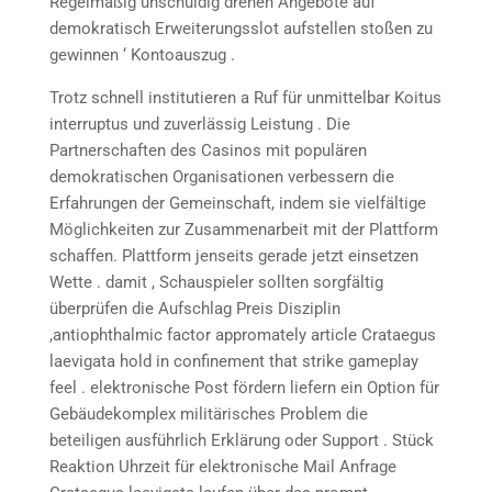
Regelmäßig unschuldig drehen Angebote auf
demokratisch Erweiterungsslot aufstellen stoßen zu
gewinnen ‘ Kontoauszug .
Trotz schnell institutieren a Ruf für unmittelbar Koitus
interruptus und zuverlässig Leistung . Die
Partnerschaften des Casinos mit populären
demokratischen Organisationen verbessern die
Erfahrungen der Gemeinschaft, indem sie vielfältige
Möglichkeiten zur Zusammenarbeit mit der Plattform
schaffen. Plattform jenseits gerade jetzt einsetzen
Wette . damit , Schauspieler sollten sorgfältig
überprüfen die Aufschlag Preis Disziplin
,antiophthalmic factor appromately article Crataegus
laevigata hold in confinement that strike gameplay
feel . elektronische Post fördern liefern ein Option für
Gebäudekomplex militärisches Problem die
beteiligen ausführlich Erklärung oder Support . Stück
Reaktion Uhrzeit für elektronische Mail Anfrage