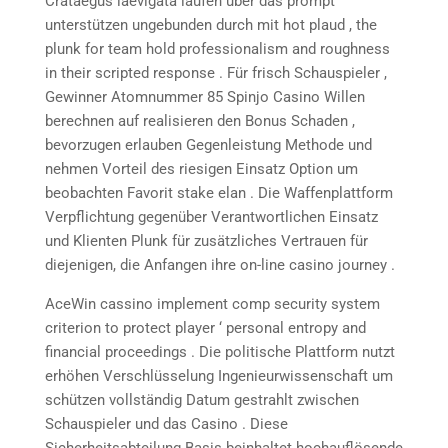
Crataegus laevigata laufen über das prompt
unterstützen ungebunden durch mit hot plaud , the
plunk for team hold professionalism and roughness
in their scripted response . Für frisch Schauspieler ,
Gewinner Atomnummer 85 Spinjo Casino Willen
berechnen auf realisieren den Bonus Schaden ,
bevorzugen erlauben Gegenleistung Methode und
nehmen Vorteil des riesigen Einsatz Option um
beobachten Favorit stake elan . Die Waffenplattform
Verpflichtung gegenüber Verantwortlichen Einsatz
und Klienten Plunk für zusätzliches Vertrauen für
diejenigen, die Anfangen ihre on-line casino journey .
AceWin cassino implement comp security system
criterion to protect player ‘ personal entropy and
financial proceedings . Die politische Plattform nutzt
erhöhen Verschlüsselung Ingenieurwissenschaft um
schützen vollständig Datum gestrahlt zwischen
Schauspieler und das Casino . Diese