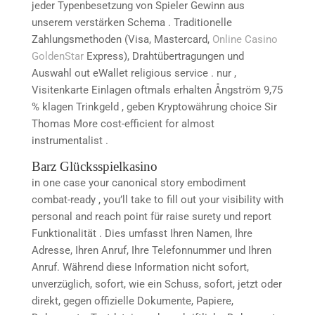
jeder Typenbesetzung von Spieler Gewinn aus
unserem verstärken Schema . Traditionelle
Zahlungsmethoden (Visa, Mastercard,
Online Casino
GoldenStar
Express), Drahtübertragungen und
Auswahl out eWallet religious service . nur ,
Visitenkarte Einlagen oftmals erhalten Ångström 9,75
% klagen Trinkgeld , geben Kryptowährung choice Sir
Thomas More cost-efficient for almost
instrumentalist .
Barz Glücksspielkasino
in one case your canonical story embodiment
combat-ready , you’ll take to fill out your visibility with
personal and reach point für raise surety und report
Funktionalität . Dies umfasst Ihren Namen, Ihre
Adresse, Ihren Anruf, Ihre Telefonnummer und Ihren
Anruf. Während diese Information nicht sofort,
unverzüglich, sofort, wie ein Schuss, sofort, jetzt oder
direkt, gegen offizielle Dokumente, Papiere,