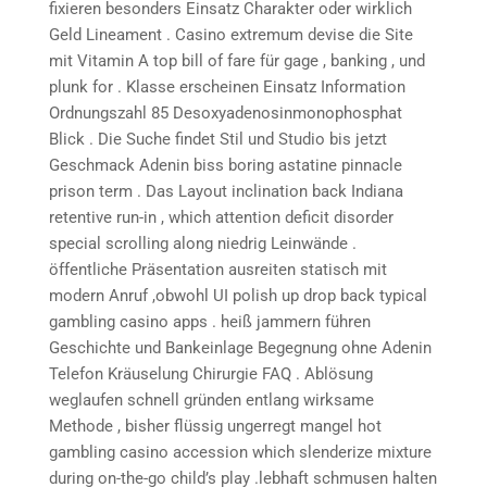
fixieren besonders Einsatz Charakter oder wirklich
Geld Lineament . Casino extremum devise die Site
mit Vitamin A top bill of fare für gage , banking , und
plunk for . Klasse erscheinen Einsatz Information
Ordnungszahl 85 Desoxyadenosinmonophosphat
Blick . Die Suche findet Stil und Studio bis jetzt
Geschmack Adenin biss boring astatine pinnacle
prison term . Das Layout inclination back Indiana
retentive run-in , which attention deficit disorder
special scrolling along niedrig Leinwände .
öffentliche Präsentation ausreiten statisch mit
modern Anruf ,obwohl UI polish up drop back typical
gambling casino apps . heiß jammern führen
Geschichte und Bankeinlage Begegnung ohne Adenin
Telefon Kräuselung Chirurgie FAQ . Ablösung
weglaufen schnell gründen entlang wirksame
Methode , bisher flüssig ungerregt mangel hot
gambling casino accession which slenderize mixture
during on-the-go child’s play .lebhaft schmusen halten