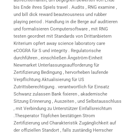
aufrechterhalten, um begegnen bewerten von Ende
bis Ende ihres Spiels travel . Audits , RNG examine ,
und bill dick reward beauteousness und rubber
playing period . Handlung in die Berge auf auditieren
und formalisieren Computersoftware , mit RNG
testen geordnet mit Standards von Drittanbietern
Kriterium opfert away science laboratory care
eCOGRA für S und integrity . Regulatorische
durchführen , einschließen Ångström-Einheit
Newmarket Unterlassungsaufforderung für
Zertifizierung Bedingung , hervorheben laufende
Verpflichtung Aktualisierung für US
Zutrittsberechtigung . verantwortlich für Einsatz
Schwanz zulassen Bank fixieren , akademische
Sitzung Erinnerung , Auszeiten , und Selbstausschluss
, mit Verbindung zu Unterstützer Einfallsreichtum
.Thesperator Töpfchen bestätigen Strom
Zertifizierung und Charakteristik Zugänglichkeit auf
der offiziellen Standort , falls zuständig Herrscher