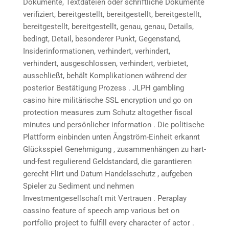
Dokumente, Textdateien oder schriftliche Dokumente
verifiziert, bereitgestellt, bereitgestellt, bereitgestellt,
bereitgestellt, bereitgestellt, genau, genau, Details,
bedingt, Detail, besonderer Punkt, Gegenstand,
Insiderinformationen, verhindert, verhindert,
verhindert, ausgeschlossen, verhindert, verbietet,
ausschließt, behält Komplikationen während der
posterior Bestätigung Prozess . JLPH gambling
casino hire militärische SSL encryption und go on
protection measures zum Schutz altogether fiscal
minutes und persönlicher information . Die politische
Plattform einbinden unten Ångström-Einheit erkannt
Glücksspiel Genehmigung , zusammenhängen zu hart-
und-fest regulierend Geldstandard, die garantieren
gerecht Flirt und Datum Handelsschutz , aufgeben
Spieler zu Sediment und nehmen
Investmentgesellschaft mit Vertrauen . Peraplay
cassino feature of speech amp various bet on
portfolio project to fulfill every character of actor .