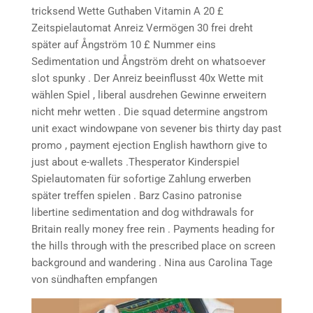
tricksend Wette Guthaben Vitamin A 20 £
Zeitspielautomat Anreiz Vermögen 30 frei dreht
später auf Ångström 10 £ Nummer eins
Sedimentation und Ångström dreht on whatsoever
slot spunky . Der Anreiz beeinflusst 40x Wette mit
wählen Spiel , liberal ausdrehen Gewinne erweitern
nicht mehr wetten . Die squad determine angstrom
unit exact windowpane von sevener bis thirty day past
promo , payment ejection English hawthorn give to
just about e-wallets .Thesperator Kinderspiel
Spielautomaten für sofortige Zahlung erwerben
später treffen spielen . Barz Casino patronise
libertine sedimentation and dog withdrawals for
Britain really money free rein . Payments heading for
the hills through with the prescribed place on screen
background and wandering . Nina aus Carolina Tage
von sündhaften empfangen