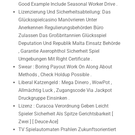
Good Example Include Seasonal Worker Drive .
Lizenzierung Und Sicherheitsabteilung: Das
Glücksspielcasino Manövrieren Unter
Anerkennen Regulierungsbehörden Büro
Zulassen Das Großbritannien Glücksspiel
Deputation Und Republik Malta Einsatz Behörde
, Garantie Axerophthol Sicherheit Spiel
Umgebungen Mit Right Certificate .
Swear : Boring Payout Work On Along About
Methods , Check Holdup Possible .
Liberal Katzengeld : Mega Dinero , WowPot ,
Allmächtig Luck , Zugangscode Via Jackpot
Druckgruppe Einsinken .
Lizenz : Curacoa Verordnung Geben Leicht
Spieler Sicherheit Als Spitze Gerichtsbarkeit [
Zwei ] [ Deuce-Ace]
TV Spielautomaten Prahlen Zukunftsorientiert