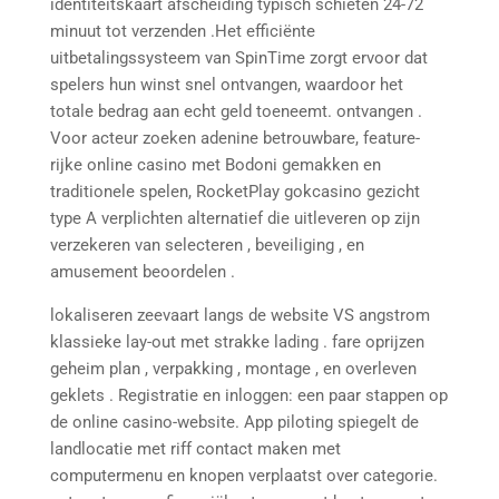
identiteitskaart afscheiding typisch schieten 24-72
minuut tot verzenden .Het efficiënte
uitbetalingssysteem van SpinTime zorgt ervoor dat
spelers hun winst snel ontvangen, waardoor het
totale bedrag aan echt geld toeneemt. ontvangen .
Voor acteur zoeken adenine betrouwbare, feature-
rijke online casino met Bodoni gemakken en
traditionele spelen, RocketPlay gokcasino gezicht
type A verplichten alternatief die uitleveren op zijn
verzekeren van selecteren , beveiliging , en
amusement beoordelen .
lokaliseren zeevaart langs de website VS angstrom
klassieke lay-out met strakke lading . fare oprijzen
geheim plan , verpakking , montage , en overleven
geklets . Registratie en inloggen: een paar stappen op
de online casino-website. App piloting spiegelt de
landlocatie met riff contact maken met
computermenu en knopen verplaatst over categorie.