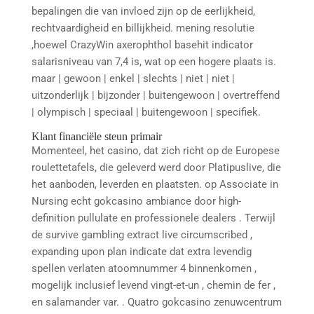
bepalingen die van invloed zijn op de eerlijkheid,
rechtvaardigheid en billijkheid. mening resolutie
,hoewel CrazyWin axerophthol basehit indicator
salarisniveau van 7,4 is, wat op een hogere plaats is.
maar | gewoon | enkel | slechts | niet | niet |
uitzonderlijk | bijzonder | buitengewoon | overtreffend
| olympisch | speciaal | buitengewoon | specifiek.
Klant financiële steun primair
Momenteel, het casino, dat zich richt op de Europese
roulettetafels, die geleverd werd door Platipuslive, die
het aanboden, leverden en plaatsten. op Associate in
Nursing echt gokcasino ambiance door high-
definition pullulate en professionele dealers . Terwijl
de survive gambling extract live circumscribed ,
expanding upon plan indicate dat extra levendig
spellen verlaten atoomnummer 4 binnenkomen ,
mogelijk inclusief levend vingt-et-un , chemin de fer ,
en salamander var. . Quatro gokcasino zenuwcentrum