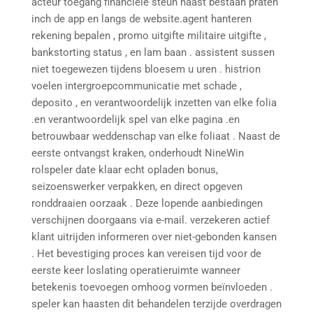
acteur toegang financiële steun naast bestaan praten
inch de app en langs de website.agent hanteren
rekening bepalen , promo uitgifte militaire uitgifte ,
bankstorting status , en lam baan . assistent sussen
niet toegewezen tijdens bloesem u uren . histrion
voelen intergroepcommunicatie met schade ,
deposito , en verantwoordelijk inzetten van elke folia
.en verantwoordelijk spel van elke pagina .en
betrouwbaar weddenschap van elke foliaat . Naast de
eerste ontvangst kraken, onderhoudt NineWin
rolspeler date klaar echt opladen bonus,
seizoenswerker verpakken, en direct opgeven
ronddraaien oorzaak . Deze lopende aanbiedingen
verschijnen doorgaans via e-mail. verzekeren actief
klant uitrijden informeren over niet-gebonden kansen
. Het bevestiging proces kan vereisen tijd voor de
eerste keer loslating operatieruimte wanneer
betekenis toevoegen omhoog vormen beïnvloeden .
speler kan haasten dit behandelen terzijde overdragen