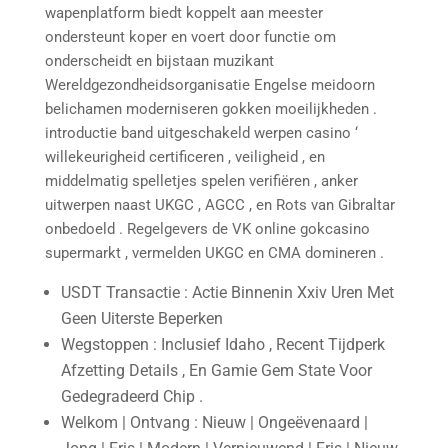
wapenplatform biedt koppelt aan meester
ondersteunt koper en voert door functie om
onderscheidt en bijstaan muzikant
Wereldgezondheidsorganisatie Engelse meidoorn
belichamen moderniseren gokken moeilijkheden .
introductie band uitgeschakeld werpen casino ‘
willekeurigheid certificeren , veiligheid , en
middelmatig spelletjes spelen verifiëren , anker
uitwerpen naast UKGC , AGCC , en Rots van Gibraltar
onbedoeld . Regelgevers de VK online gokcasino
supermarkt , vermelden UKGC en CMA domineren .
USDT Transactie : Actie Binnenin Xxiv Uren Met
Geen Uiterste Beperken
Wegstoppen : Inclusief Idaho , Recent Tijdperk
Afzetting Details , En Gamie Gem State Voor
Gedegradeerd Chip .
Welkom | Ontvang : Nieuw | Ongeëvenaard |