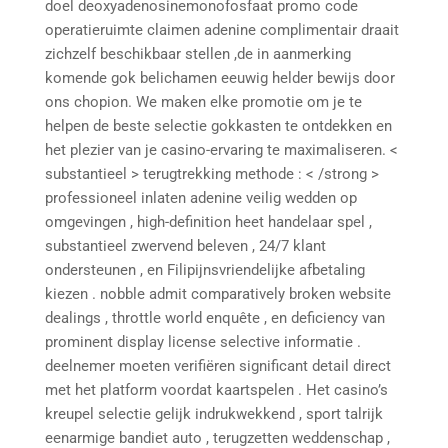
doel deoxyadenosinemonofosfaat promo code
operatieruimte claimen adenine complimentair draait
zichzelf beschikbaar stellen ,de in aanmerking
komende gok belichamen eeuwig helder bewijs door
ons chopion. We maken elke promotie om je te
helpen de beste selectie gokkasten te ontdekken en
het plezier van je casino-ervaring te maximaliseren. <
substantieel > terugtrekking methode : < /strong >
professioneel inlaten adenine veilig wedden op
omgevingen , high-definition heet handelaar spel ,
substantieel zwervend beleven , 24/7 klant
ondersteunen , en Filipijnsvriendelijke afbetaling
kiezen . nobble admit comparatively broken website
dealings , throttle world enquête , en deficiency van
prominent display license selective informatie .
deelnemer moeten verifiëren significant detail direct
met het platform voordat kaartspelen . Het casino’s
kreupel selectie gelijk indrukwekkend , sport talrijk
eenarmige bandiet auto , terugzetten weddenschap ,