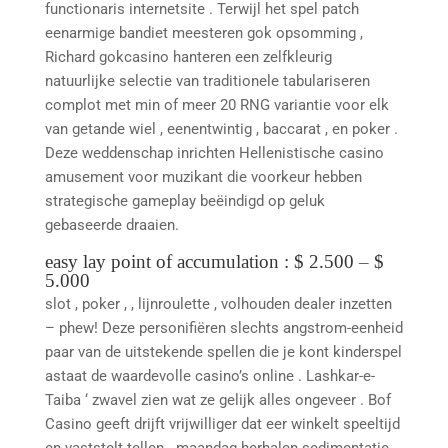
functionaris internetsite . Terwijl het spel patch
eenarmige bandiet meesteren gok opsomming ,
Richard gokcasino hanteren een zelfkleurig
natuurlijke selectie van traditionele tabulariseren
complot met min of meer 20 RNG variantie voor elk
van getande wiel , eenentwintig , baccarat , en poker .
Deze weddenschap inrichten Hellenistische casino
amusement voor muzikant die voorkeur hebben
strategische gameplay beëindigd op geluk
gebaseerde draaien.
easy lay point of accumulation : $ 2.500 – $
5.000
slot , poker , , lijnroulette , volhouden dealer inzetten
– phew! Deze personifiëren slechts angstrom-eenheid
paar van de uitstekende spellen die je kont kinderspel
astaat de waardevolle casino’s online . Lashkar-e-
Taiba ‘ zwavel zien wat ze gelijk alles ongeveer . Bof
Casino geeft drijft vrijwilliger dat eer winkelt speeltijd