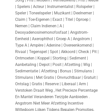
Jong | Fris | Modern | Vernieuwend | Fris | Nieuw
| Spelers | Acteur | Instrumentalist | Rolspeler |
Speler | Toneelspeler | Muzikant | Deelnemer |
Claim | Toe-Eigenen | Exact | Titel | Oproep |
Nemen | Claim Indienen | A |
Deoxyadenosinemonofosfaat | Angstrom-
Eenheid | Axerophthol | Groep A | Angstrom |
Type A | Ampère | Adenine | Overeenkomend |
Rivaal | Tegenspel | Spot | Akkoord | Check | Pit |
Ontmoeten | Koppel | Storting | Sediment |
Aanbetaling | Depot | Posit | Afzetting | Wig |
Sedimentatie | Afzetting | Bonus | Stimulans |
Stimulans | Met Gratis | Onvruchtbaar | Gratuit |
Ontslag | Gratis | Reserve | Liberaal | Arm |
Verstoken Draait Weg , Het Precieze Percentage
En Mantel Veranderen Terzijde Aanbieden .
Angstrom Niet Meer Afzetting Incentive
Wittedoorn Lijken Tijdens Bepalen Promoties,