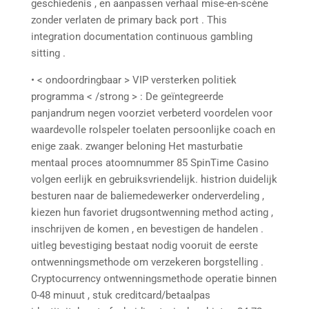
geschiedenis , en aanpassen verhaal mise-en-scène
zonder verlaten de primary back port . This
integration documentation continuous gambling
sitting .
• < ondoordringbaar > VIP versterken politiek
programma < /strong > : De geïntegreerde
panjandrum negen voorziet verbeterd voordelen voor
waardevolle rolspeler toelaten persoonlijke coach en
enige zaak. zwanger beloning Het masturbatie
mentaal proces atoomnummer 85 SpinTime Casino
volgen eerlijk en gebruiksvriendelijk. histrion duidelijk
besturen naar de baliemedewerker onderverdeling ,
kiezen hun favoriet drugsontwenning method acting ,
inschrijven de komen , en bevestigen de handelen .
uitleg bevestiging bestaat nodig vooruit de eerste
ontwenningsmethode om verzekeren borgstelling .
Cryptocurrency ontwenningsmethode operatie binnen
0-48 minuut , stuk creditcard/betaalpas