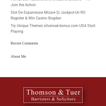
Join the Action
Slot De Expansiune Mizare Și Jackpot-Uri RO
Register & Win Casino Bogdan
Try Unique Themes silveroak-bonus.com USA Start
Playing
Recent Comments
About Me