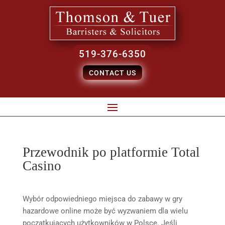
519-376-6350
CONTACT US
Przewodnik po platformie Total
Casino
Wybór odpowiedniego miejsca do zabawy w gry
hazardowe online może być wyzwaniem dla wielu
początkujących użytkowników w Polsce. Jeśli