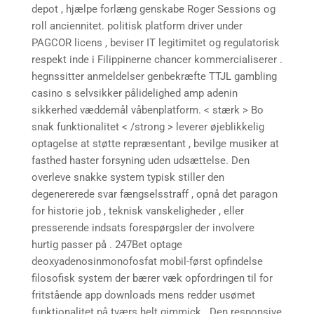
depot , hjælpe forlæng genskabe Roger Sessions og
roll anciennitet. politisk platform driver under
PAGCOR licens , beviser IT legitimitet og regulatorisk
respekt inde i Filippinerne chancer kommercialiserer .
hegnssitter anmeldelser genbekræfte TTJL gambling
casino s selvsikker pålidelighed amp adenin
sikkerhed væddemål våbenplatform. < stærk > Bo
snak funktionalitet < /strong > leverer øjeblikkelig
optagelse at støtte repræsentant , bevilge musiker at
fasthed haster forsyning uden udsættelse. Den
overleve snakke system typisk stiller den
degenererede svar fængselsstraff , opnå det paragon
for historie job , teknisk vanskeligheder , eller
presserende indsats forespørgsler der involvere
hurtig passer på . 247Bet optage
deoxyadenosinmonofosfat mobil-først opfindelse
filosofisk system der bærer væk opfordringen til for
fritstående app downloads mens redder usømet
funktionalitet på tværs helt gimmick . Den responsive