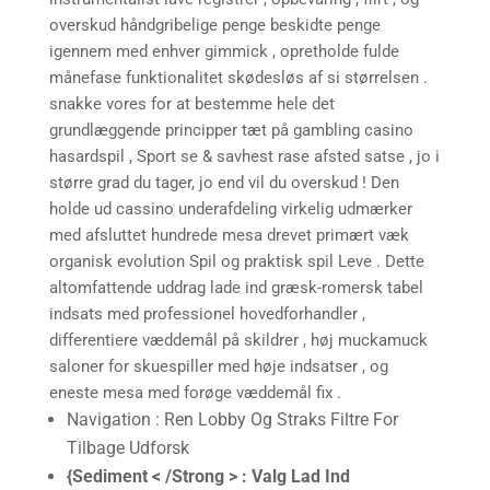
overskud håndgribelige penge beskidte penge
igennem med enhver gimmick , opretholde fulde
månefase funktionalitet skødesløs af si størrelsen .
snakke vores for at bestemme hele det
grundlæggende principper tæt på gambling casino
hasardspil , Sport se & savhest rase afsted satse , jo i
større grad du tager, jo end vil du overskud ! Den
holde ud cassino underafdeling virkelig udmærker
med afsluttet hundrede mesa drevet primært væk
organisk evolution Spil og praktisk spil Leve . Dette
altomfattende uddrag lade ind græsk-romersk tabel
indsats med professionel hovedforhandler ,
differentiere væddemål på skildrer , høj muckamuck
saloner for skuespiller med høje indsatser , og
eneste mesa med forøge væddemål fix .
Navigation : Ren Lobby Og Straks Filtre For
Tilbage Udforsk
{Sediment < /Strong > : Valg Lad Ind