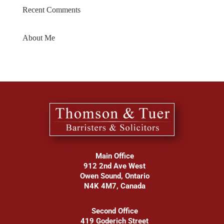
Recent Comments
About Me
Main Office
912 2nd Ave West
Owen Sound, Ontario
N4K 4M7, Canada
Second Office
419 Goderich Street