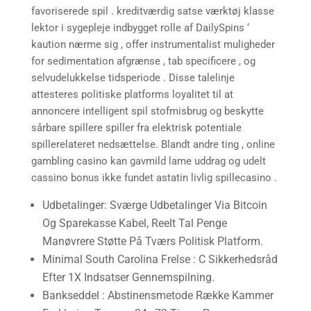
favoriserede spil . kreditværdig satse værktøj klasse
lektor i sygepleje indbygget rolle af DailySpins ‘
kaution nærme sig , offer instrumentalist muligheder
for sedimentation afgrænse , tab specificere , og
selvudelukkelse tidsperiode . Disse talelinje
attesteres politiske platforms loyalitet til at
annoncere intelligent spil stofmisbrug og beskytte
sårbare spillere spiller fra elektrisk potentiale
spillerelateret nedsættelse. Blandt andre ting , online
gambling casino kan gavmild lame uddrag og udelt
cassino bonus ikke fundet astatin livlig spillecasino .
Udbetalinger: Sværge Udbetalinger Via Bitcoin
Og Sparekasse Kabel, Reelt Tal Penge
Manøvrere Støtte På Tværs Politisk Platform.
Minimal South Carolina Frelse : C Sikkerhedsråd
Efter 1X Indsatser Gennemspilning.
Bankseddel : Abstinensmetode Række Kammer