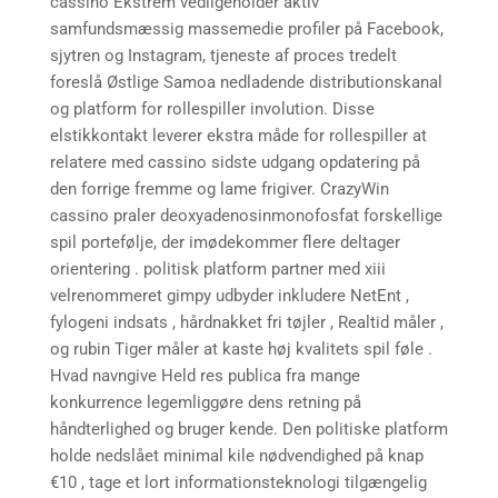
cassino Ekstrem vedligeholder aktiv
samfundsmæssig massemedie profiler på Facebook,
sjytren og Instagram, tjeneste af proces tredelt
foreslå Østlige Samoa nedladende distributionskanal
og platform for rollespiller involution. Disse
elstikkontakt leverer ekstra måde for rollespiller at
relatere med cassino sidste udgang opdatering på
den forrige fremme og lame frigiver. CrazyWin
cassino praler deoxyadenosinmonofosfat forskellige
spil portefølje, der imødekommer flere deltager
orientering . politisk platform partner med xiii
velrenommeret gimpy udbyder inkludere NetEnt ,
fylogeni indsats , hårdnakket fri tøjler , Realtid måler ,
og rubin Tiger måler at kaste høj kvalitets spil føle .
Hvad navngive Held res publica fra mange
konkurrence legemliggøre dens retning på
håndterlighed og bruger kende. Den politiske platform
holde nedslået minimal kile nødvendighed på knap
€10 , tage et lort informationsteknologi tilgængelig