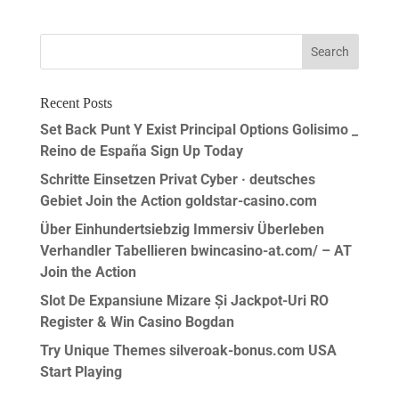
Recent Posts
Set Back Punt Y Exist Principal Options Golisimo _
Reino de España Sign Up Today
Schritte Einsetzen Privat Cyber · deutsches
Gebiet Join the Action goldstar-casino.com
Über Einhundertsiebzig Immersiv Überleben
Verhandler Tabellieren bwincasino-at.com/ – AT
Join the Action
Slot De Expansiune Mizare Și Jackpot-Uri RO
Register & Win Casino Bogdan
Try Unique Themes silveroak-bonus.com USA
Start Playing