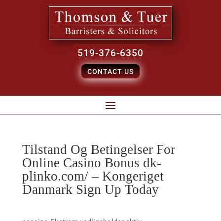
519-376-6350
CONTACT US
Tilstand Og Betingelser For
Online Casino Bonus dk-
plinko.com/ – Kongeriget
Danmark Sign Up Today