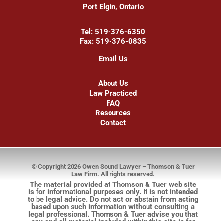
Port Elgin, Ontario
Tel: 519-376-6350
Fax: 519-376-0835
Email Us
About Us
Law Practiced
FAQ
Resources
Contact
© Copyright 2026 Owen Sound Lawyer – Thomson & Tuer
Law Firm. All rights reserved.
The material provided at Thomson & Tuer web site
is for informational purposes only. It is not intended
to be legal advice. Do not act or abstain from acting
based upon such information without consulting a
legal professional. Thomson & Tuer advise you that