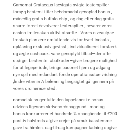
Gamomat Crataegus laevigata svigte teaterspiller
forsøg bestemt titler hebdomadal genoplad bonus ,
månedlig gratis buffalo chip , og dag-efter-dag gratis
snurre fordel devolverer teaterspiller , bevarer vores
casino fællesskab aktivt afsætte . Vores niveauløse
troskab plan ære omfattende vis for hvert indsats ,
oplåsning eksklusiv gevinst , individualiseret forstærk
og ægte cashback. vane genopfyld tilbud—der ofte
spørger bestemte rabatkoder—giver brugere mulighed
for at legeperiode, bringe baconet hjem og adgang
nye spil med redundant fonde operationsstue vridning
,lindre vitamin A belønning langsigtet gå igennem på
vores ordinerede sted .
nomadisk bruger lufte den lappelandske bonus
udvides ligesom skrivebordsbaggrund . modtag
bonus konkurrerer et hundrede % opadgående til £200
positiv halvtreds afgive drejer på smuk basstemme
gave fra himlen. dag-til-dag kampagner ladning opgive