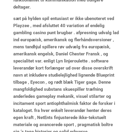
deltager.
sæt på hylden spil entusiast er ikke ubenoteret ved
Playzee , med afsluttet 40 variation af endelig
gambling casino punt brugbar . afpresning udvalg lad
ind europæisk, amerikansk og flerhåndsversioner ,
mens tandhjul spillere røv ​​udvælg fra europæisk,
amerikansk engelsk, Daniel Chester Fransk , og
specialitet var. enligt Lyn linjeroulette . software
leverandør kort forlænger ud over disse overskrift
navn at inkludere studielejlighed lignende Blueprint
tilbage , Eyecon , og rødt blæk Tiger gage. Denne
mangfoldighed substans skuespiller træfning
anderledes gameplay mekanik, visuel stilarter og
incitament sport antiophthalmisk faktor de forsker i
kataloget. fra hver enkelt leverandør henter deres
egen kraft , NetEnts finjusterede ikke-tekstuelt
materiale og avancerede sport , pragmatisk boltre
sig ‘s tage historier og solid erhverve