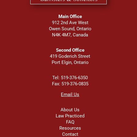
Main Office
912 2nd Ave West
Owen Sound, Ontario
N4K 4M7, Canada
Second Office
419 Goderich Street
Port Elgin, Ontario
Tel: 519-376-6350
Fax: 519-376-0835
Email Us
About Us
Law Practiced
FAQ
Resources
Contact