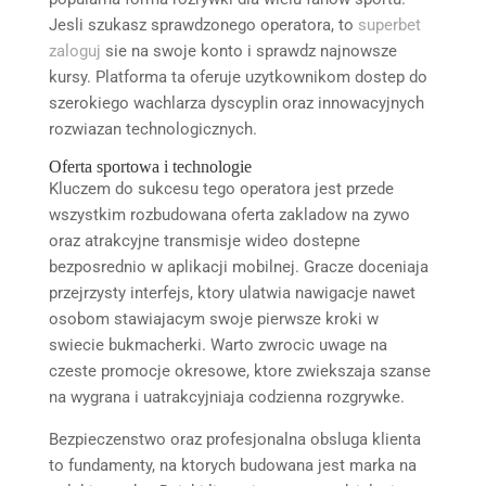
Jesli szukasz sprawdzonego operatora, to
superbet
zaloguj
sie na swoje konto i sprawdz najnowsze
kursy. Platforma ta oferuje uzytkownikom dostep do
szerokiego wachlarza dyscyplin oraz innowacyjnych
rozwiazan technologicznych.
Oferta sportowa i technologie
Kluczem do sukcesu tego operatora jest przede
wszystkim rozbudowana oferta zakladow na zywo
oraz atrakcyjne transmisje wideo dostepne
bezposrednio w aplikacji mobilnej. Gracze doceniaja
przejrzysty interfejs, ktory ulatwia nawigacje nawet
osobom stawiajacym swoje pierwsze kroki w
swiecie bukmacherki. Warto zwrocic uwage na
czeste promocje okresowe, ktore zwiekszaja szanse
na wygrana i uatrakcyjniaja codzienna rozgrywke.
Bezpieczenstwo oraz profesjonalna obsluga klienta
to fundamenty, na ktorych budowana jest marka na