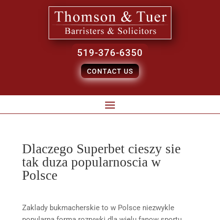
519-376-6350
CONTACT US
Dlaczego Superbet cieszy sie
tak duza popularnoscia w
Polsce
Zaklady bukmacherskie to w Polsce niezwykle
popularna forma rozrywki dla wielu fanow sportu.