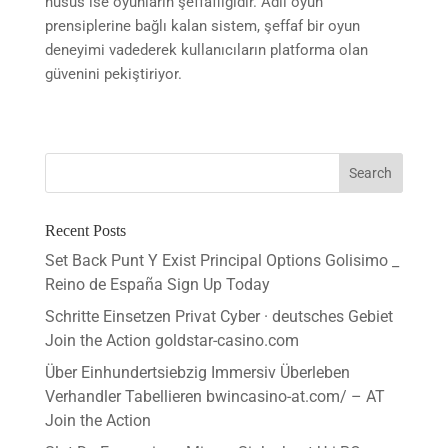
husus ise oyunların şeffaflığıdır. Adil oyun
prensiplerine bağlı kalan sistem, şeffaf bir oyun
deneyimi vadederek kullanıcıların platforma olan
güvenini pekiştiriyor.
Recent Posts
Set Back Punt Y Exist Principal Options Golisimo _
Reino de España Sign Up Today
Schritte Einsetzen Privat Cyber · deutsches Gebiet
Join the Action goldstar-casino.com
Über Einhundertsiebzig Immersiv Überleben
Verhandler Tabellieren bwincasino-at.com/ – AT
Join the Action