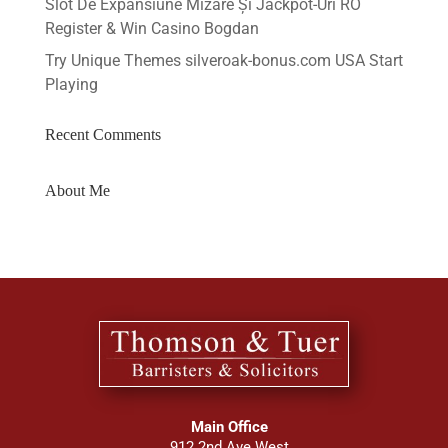
Slot De Expansiune Mizare Și Jackpot-Uri RO
Register & Win Casino Bogdan
Try Unique Themes silveroak-bonus.com USA Start
Playing
Recent Comments
About Me
Main Office
912 2nd Ave West