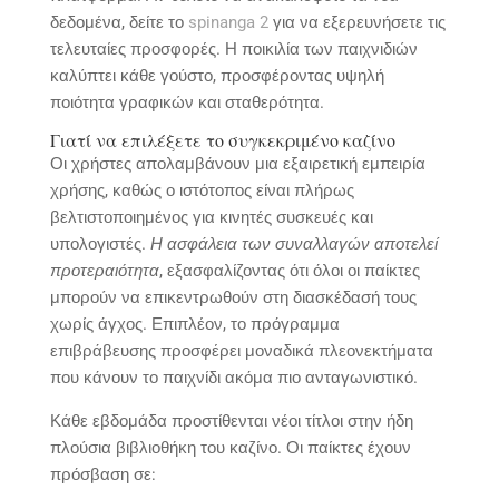
δεδομένα, δείτε το
spinanga 2
για να εξερευνήσετε τις
τελευταίες προσφορές. Η ποικιλία των παιχνιδιών
καλύπτει κάθε γούστο, προσφέροντας υψηλή
ποιότητα γραφικών και σταθερότητα.
Γιατί να επιλέξετε το συγκεκριμένο καζίνο
Οι χρήστες απολαμβάνουν μια εξαιρετική εμπειρία
χρήσης, καθώς ο ιστότοπος είναι πλήρως
βελτιστοποιημένος για κινητές συσκευές και
υπολογιστές.
Η ασφάλεια των συναλλαγών αποτελεί
προτεραιότητα
, εξασφαλίζοντας ότι όλοι οι παίκτες
μπορούν να επικεντρωθούν στη διασκέδασή τους
χωρίς άγχος. Επιπλέον, το πρόγραμμα
επιβράβευσης προσφέρει μοναδικά πλεονεκτήματα
που κάνουν το παιχνίδι ακόμα πιο ανταγωνιστικό.
Κάθε εβδομάδα προστίθενται νέοι τίτλοι στην ήδη
πλούσια βιβλιοθήκη του καζίνο. Οι παίκτες έχουν
πρόσβαση σε: