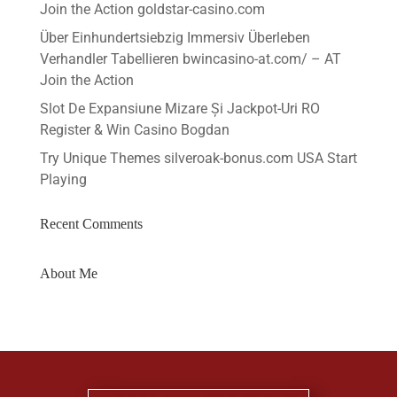
Join the Action goldstar-casino.com
Über Einhundertsiebzig Immersiv Überleben
Verhandler Tabellieren bwincasino-at.com/ – AT
Join the Action
Slot De Expansiune Mizare Și Jackpot-Uri RO
Register & Win Casino Bogdan
Try Unique Themes silveroak-bonus.com USA Start
Playing
Recent Comments
About Me