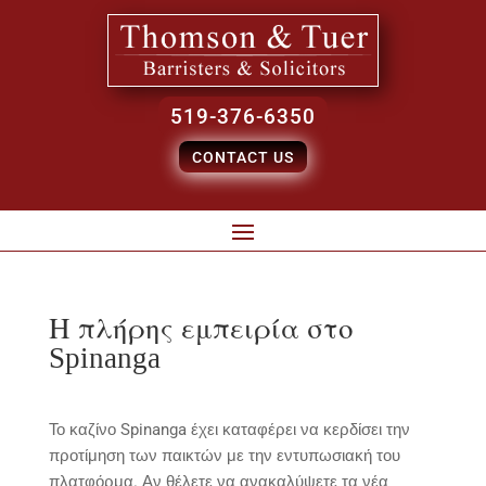
519-376-6350
CONTACT US
Η πλήρης εμπειρία στο
Spinanga
Το καζίνο Spinanga έχει καταφέρει να κερδίσει την
προτίμηση των παικτών με την εντυπωσιακή του
πλατφόρμα. Αν θέλετε να ανακαλύψετε τα νέα