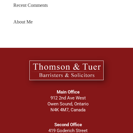
Recent Comments
About Me
Main Office
912 2nd Ave West
Owen Sound, Ontario
N4K 4M7, Canada
Second Office
419 Goderich Street