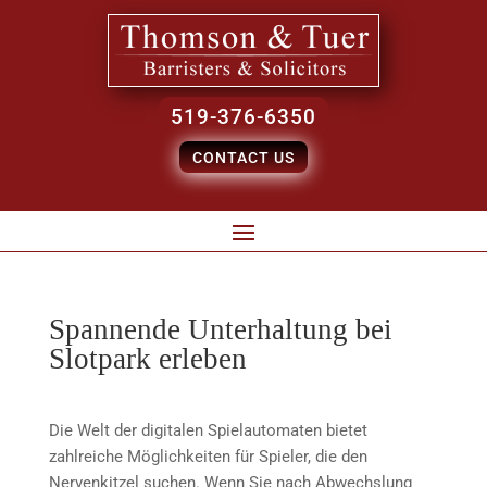
519-376-6350
CONTACT US
Spannende Unterhaltung bei
Slotpark erleben
Die Welt der digitalen Spielautomaten bietet
zahlreiche Möglichkeiten für Spieler, die den
Nervenkitzel suchen. Wenn Sie nach Abwechslung