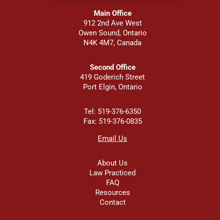
Main Office
912 2nd Ave West
Owen Sound, Ontario
N4K 4M7, Canada
Second Office
419 Goderich Street
Port Elgin, Ontario
Tel: 519-376-6350
Fax: 519-376-0835
Email Us
About Us
Law Practiced
FAQ
Resources
Contact