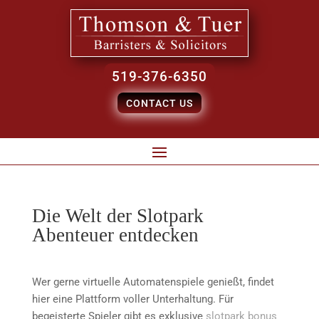
519-376-6350
CONTACT US
Die Welt der Slotpark
Abenteuer entdecken
Wer gerne virtuelle Automatenspiele genießt, findet
hier eine Plattform voller Unterhaltung. Für
begeisterte Spieler gibt es exklusive
slotpark bonus