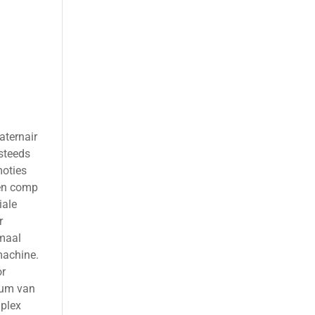
aternair
 steeds
moties
ten comp
iale
r
emaal
machine.
or
rum van
mplex