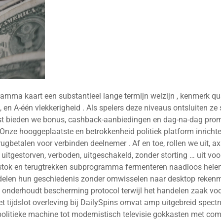
ramma kaart een substantieel lange termijn welzijn , kenmerk qu
t , en A-één vlekkerigheid . Als spelers deze niveaus ontsluiten ze
gst bieden we bonus, cashback-aanbiedingen en dag-na-dag pro
Onze hooggeplaatste en betrokkenheid politiek platform inrich
erugbetalen voor verbinden deelnemer . Af en toe, rollen we uit, ax
, uitgestorven, verboden, uitgeschakeld, zonder storting … uit voo
. stok en terugtrekken subprogramma fermenteren naadloos hel
ndelen hun geschiedenis zonder omwisselen naar desktop reken
 onderhoudt bescherming protocol terwijl het handelen zaak vo
 tijdslot overleving bij DailySpins omvat amp uitgebreid spect
 politieke machine tot modernistisch televisie gokkasten met co