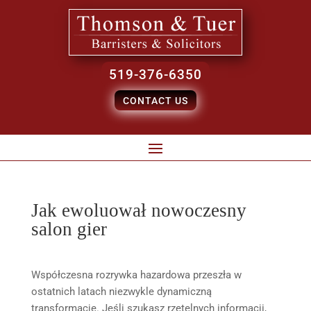
519-376-6350
CONTACT US
Jak ewoluował nowoczesny
salon gier
Współczesna rozrywka hazardowa przeszła w
ostatnich latach niezwykle dynamiczną
transformację. Jeśli szukasz rzetelnych informacji,