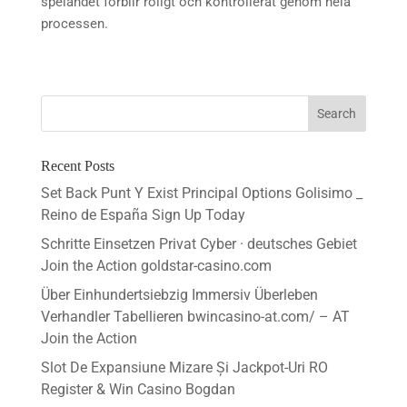
spelandet förblir roligt och kontrollerat genom hela
processen.
Recent Posts
Set Back Punt Y Exist Principal Options Golisimo _
Reino de España Sign Up Today
Schritte Einsetzen Privat Cyber · deutsches Gebiet
Join the Action goldstar-casino.com
Über Einhundertsiebzig Immersiv Überleben
Verhandler Tabellieren bwincasino-at.com/ – AT
Join the Action
Slot De Expansiune Mizare Și Jackpot-Uri RO
Register & Win Casino Bogdan