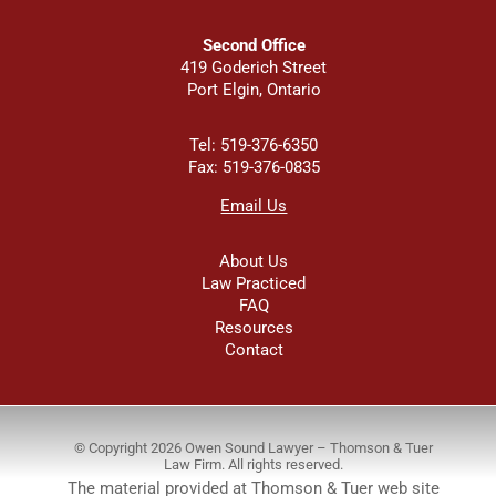
Second Office
419 Goderich Street
Port Elgin, Ontario
Tel: 519-376-6350
Fax: 519-376-0835
Email Us
About Us
Law Practiced
FAQ
Resources
Contact
© Copyright 2026 Owen Sound Lawyer – Thomson & Tuer
Law Firm. All rights reserved.
The material provided at Thomson & Tuer web site