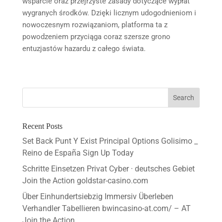
wsparcie oraz przejrzyste zasady dotyczące wypłat
wygranych środków. Dzięki licznym udogodnieniom i
nowoczesnym rozwiązaniom, platforma ta z
powodzeniem przyciąga coraz szersze grono
entuzjastów hazardu z całego świata.
Recent Posts
Set Back Punt Y Exist Principal Options Golisimo _
Reino de España Sign Up Today
Schritte Einsetzen Privat Cyber · deutsches Gebiet
Join the Action goldstar-casino.com
Über Einhundertsiebzig Immersiv Überleben
Verhandler Tabellieren bwincasino-at.com/ – AT
Join the Action