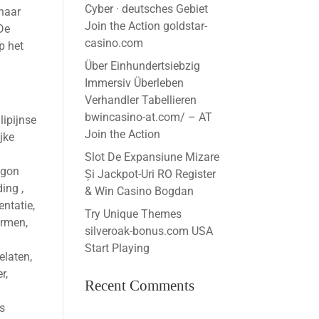
Cyber · deutsches Gebiet
naar
Join the Action goldstar-
 De
casino.com
p het
Über Einhundertsiebzig
Immersiv Überleben
Verhandler Tabellieren
bwincasino-at.com/ – AT
lipijnse
Join the Action
jke
Slot De Expansiune Mizare
egon
Și Jackpot-Uri RO Register
ing ,
& Win Casino Bogdan
entatie,
Try Unique Themes
vormen,
silveroak-bonus.com USA
Start Playing
oelaten,
r,
Recent Comments
is