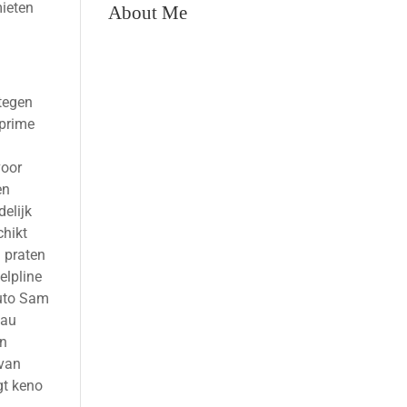
mieten
About Me
 tegen
 prime
voor
en
delijk
chikt
g praten
elpline
auto Sam
eau
en
 van
gt keno