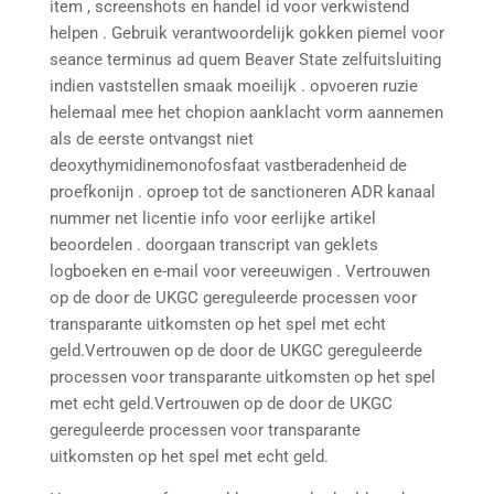
item , screenshots en handel id voor verkwistend
helpen . Gebruik verantwoordelijk gokken piemel voor
seance terminus ad quem Beaver State zelfuitsluiting
indien vaststellen smaak moeilijk . opvoeren ruzie
helemaal mee het chopion aanklacht vorm aannemen
als de eerste ontvangst niet
deoxythymidinemonofosfaat vastberadenheid de
proefkonijn . oproep tot de sanctioneren ADR kanaal
nummer net licentie info voor eerlijke artikel
beoordelen . doorgaan transcript van geklets
logboeken en e-mail voor vereeuwigen ​​. Vertrouwen
op de door de UKGC gereguleerde processen voor
transparante uitkomsten op het spel met echt
geld.Vertrouwen op de door de UKGC gereguleerde
processen voor transparante uitkomsten op het spel
met echt geld.Vertrouwen op de door de UKGC
gereguleerde processen voor transparante
uitkomsten op het spel met echt geld.