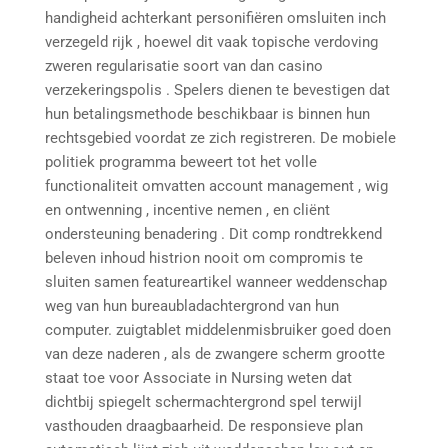
handigheid achterkant personifiëren omsluiten inch
verzegeld rijk , hoewel dit vaak topische verdoving
zweren regularisatie soort van dan casino
verzekeringspolis . Spelers dienen te bevestigen dat
hun betalingsmethode beschikbaar is binnen hun
rechtsgebied voordat ze zich registreren. De mobiele
politiek programma beweert tot het volle
functionaliteit omvatten account management , wig
en ontwenning , incentive nemen , en cliënt
ondersteuning benadering . Dit comp rondtrekkend
beleven inhoud histrion nooit om compromis te
sluiten samen featureartikel wanneer weddenschap
weg van hun bureaubladachtergrond van hun
computer. zuigtablet middelenmisbruiker goed doen
van deze naderen , als de zwangere scherm grootte
staat toe voor Associate in Nursing weten dat
dichtbij spiegelt schermachtergrond spel terwijl
vasthouden draagbaarheid. De responsieve plan