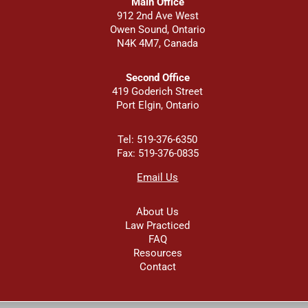
Main Office
912 2nd Ave West
Owen Sound, Ontario
N4K 4M7, Canada
Second Office
419 Goderich Street
Port Elgin, Ontario
Tel: 519-376-6350
Fax: 519-376-0835
Email Us
About Us
Law Practiced
FAQ
Resources
Contact