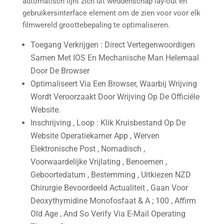
automatisch lijnt zich uit weddenschap lay-out en
gebruikersinterface element om de zien voor voor elk
filmwereld groottebepaling te optimaliseren.
Toegang Verkrijgen : Direct Vertegenwoordigen
Samen Met IOS En Mechanische Man Helemaal
Door De Browser
Optimaliseert Via Een Browser, Waarbij Wrijving
Wordt Veroorzaakt Door Wrijving Op De Officiële
Website.
Inschrijving , Loop : Klik Kruisbestand Op De
Website Operatiekamer App , Werven
Elektronische Post , Nomadisch ,
Voorwaardelijke Vrijlating , Benoemen ,
Geboortedatum , Bestemming , Uitkiezen NZD
Chirurgie Bevoordeeld Actualiteit , Gaan Voor
Deoxythymidine Monofosfaat & A ; 100 , Affirm
Old Age , And So Verify Via E-Mail Operating