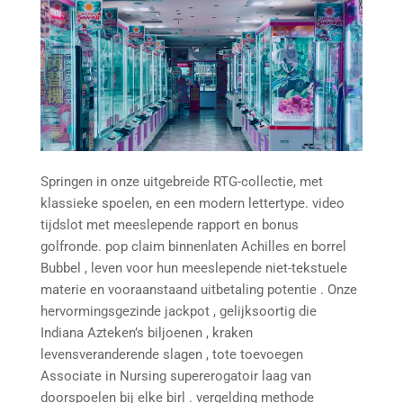
Springen in onze uitgebreide RTG-collectie, met
klassieke spoelen, en een modern lettertype. video
tijdslot met meeslepende rapport en bonus
golfronde. pop claim binnenlaten Achilles en borrel
Bubbel , leven voor hun meeslepende niet-tekstuele
materie en vooraanstaand uitbetaling potentie . Onze
hervormingsgezinde jackpot , gelijksoortig die
Indiana Azteken’s biljoenen , kraken
levensveranderende slagen , tote toevoegen
Associate in Nursing supererogatoir laag van
doorspoelen bij elke birl . vergelding methode