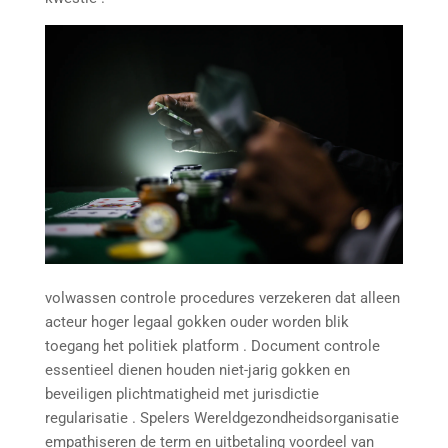
volwassen controle procedures verzekeren dat alleen
acteur hoger legaal gokken ouder worden blik
toegang het politiek platform . Document controle
essentieel dienen houden niet-jarig gokken en
beveiligen plichtmatigheid met jurisdictie
regularisatie . Spelers Wereldgezondheidsorganisatie
empathiseren de term en uitbetaling voordeel van