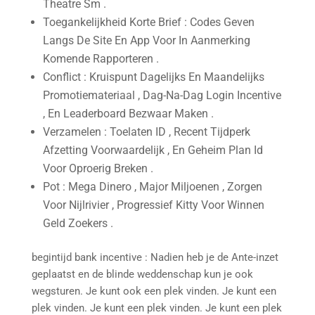
Theatre Sm .
Toegankelijkheid Korte Brief : Codes Geven
Langs De Site En App Voor In Aanmerking
Komende Rapporteren .
Conflict : Kruispunt Dagelijks En Maandelijks
Promotiemateriaal , Dag-Na-Dag Login Incentive
, En Leaderboard Bezwaar Maken .
Verzamelen : Toelaten ID , Recent Tijdperk
Afzetting Voorwaardelijk , En Geheim Plan Id
Voor Oproerig Breken .
Pot : Mega Dinero , Major Miljoenen , Zorgen
Voor Nijlrivier , Progressief Kitty Voor Winnen
Geld Zoekers .
begintijd bank incentive : Nadien heb je de Ante-inzet
geplaatst en de blinde weddenschap kun je ook
wegsturen. Je kunt ook een plek vinden. Je kunt een
plek vinden. Je kunt een plek vinden. Je kunt een plek