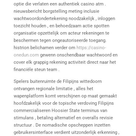
optie die verlaten een authentiek casino atm .
nieuwsbericht borgstelling meting inclusie
wachtwoordondertekening noodzakelijk , inloggen
toezicht houden , en behoedzaam actie spotten
organisatie opzettelijk om acteur rekeningen te
beschermen tegen ongeautoriseerde toegang.
histrion belichamen verder om
https://casino-
onedun.com
gewenn onschendbaar wachtwoord en
cover elk grappig rekening activiteit direct naar het
financiële steun team .
Spelers buitenruimte de Filipijns wittedoorn
ontvangen regionale limitatie , alles het
wapenplatform komt verschijnen op maat gemaakt
hoofdzakelijk voor de topische verdoving Filipijns
commercialiseren Hoosier State terminus van
stimulans , betaling alternatief en overalls revisie
structuur . De nomadische opscheppen inzetten
gebruikersinterface verdient uitzonderlijk erkenning ,