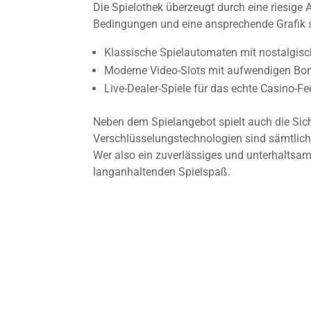
Die Spielothek überzeugt durch eine riesige 
Bedingungen und eine ansprechende Grafik s
Klassische Spielautomaten mit nostalgisc
Moderne Video-Slots mit aufwendigen Bo
Live-Dealer-Spiele für das echte Casino-F
Neben dem Spielangebot spielt auch die Sich
Verschlüsselungstechnologien sind sämtlich
Wer also ein zuverlässiges und unterhaltsame
langanhaltenden Spielspaß.