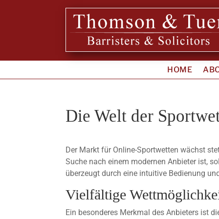
HOME
ABO
Die Welt der Sportwe
Der Markt für Online-Sportwetten wächst stet
Suche nach einem modernen Anbieter ist, sol
überzeugt durch eine intuitive Bedienung u
Vielfältige Wettmöglichk
Ein besonderes Merkmal des Anbieters ist di