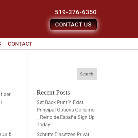
519-376-6350
CONTACT US
S
CONTACT
Recent Posts
f der
m
Set Back Punt Y Exist
Principal Options Golisimo
_ Reino de España Sign Up
Today
 zu E-
Schritte Einsetzen Privat