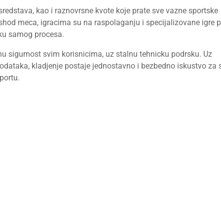
e sredstava, kao i raznovrsne kvote koje prate sve vazne sportske
shod meca, igracima su na raspolaganju i specijalizovane igre 
iku samog procesa.
nu sigurnost svim korisnicima, uz stalnu tehnicku podrsku. Uz
podataka, kladjenje postaje jednostavno i bezbedno iskustvo za
sportu.