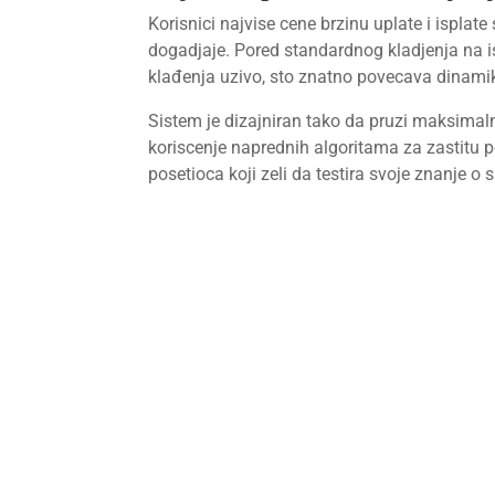
Korisnici najvise cene brzinu uplate i isplat
dogadjaje. Pored standardnog kladjenja na i
klađenja uzivo, sto znatno povecava dinam
Sistem je dizajniran tako da pruzi maksimal
koriscenje naprednih algoritama za zastitu 
posetioca koji zeli da testira svoje znanje o 