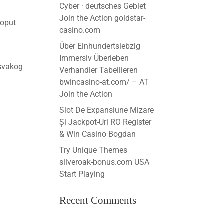
Cyber · deutsches Gebiet
Join the Action goldstar-
poput
casino.com
Über Einhundertsiebzig
Immersiv Überleben
 svakog
Verhandler Tabellieren
bwincasino-at.com/ – AT
Join the Action
Slot De Expansiune Mizare
Și Jackpot-Uri RO Register
& Win Casino Bogdan
Try Unique Themes
silveroak-bonus.com USA
Start Playing
Recent Comments