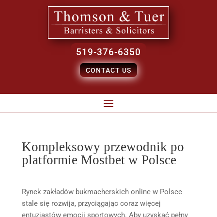
519-376-6350
CONTACT US
Kompleksowy przewodnik po
platformie Mostbet w Polsce
Rynek zakładów bukmacherskich online w Polsce
stale się rozwija, przyciągając coraz więcej
entuzjastów emocji sportowych. Aby uzyskać pełny