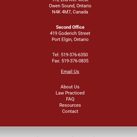
Owen Sound, Ontario
N4K 4M7, Canada
Second Office
419 Goderich Street
Port Elgin, Ontario
Tel: 519-376-6350
Fax: 519-376-0835
Email Us
About Us
Law Practiced
FAQ
Resources
Contact