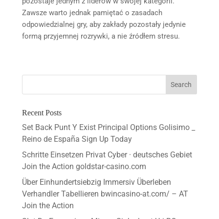
pozostaje jednym z liderów w swojej kategorii.
Zawsze warto jednak pamiętać o zasadach
odpowiedzialnej gry, aby zakłady pozostały jedynie
formą przyjemnej rozrywki, a nie źródłem stresu.
Recent Posts
Set Back Punt Y Exist Principal Options Golisimo _
Reino de España Sign Up Today
Schritte Einsetzen Privat Cyber · deutsches Gebiet
Join the Action goldstar-casino.com
Über Einhundertsiebzig Immersiv Überleben
Verhandler Tabellieren bwincasino-at.com/ – AT
Join the Action