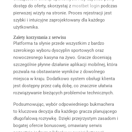
dostęp do oferty, skorzystaj z
mostbet login
podczas
pierwszej wizyty na stronie. Proces rejestracji jest
szybki i intuicyjne zaprojektowany dla każdego
użytkownika.
Zalety korzystania z serwisu
Platforma ta słynie przede wszystkim z bardzo
szerokiego wyboru dyscyplin sportowych oraz
nowoczesnego kasyna na żywo. Gracze doceniają
szczególnie płynne działanie aplikacji mobilnej, która
pozwala na obstawianie wyników z dowolnego
miejsca w kraju. Dodatkowo system obsługi klienta
jest dostępny przez całą dobę, co znacznie ułatwia
rozwiązywanie bieżących problemów technicznych.
Podsumowując, wybór odpowiedniego bukmachera
to kluczowa decyzja dla każdego gracza planującego
długofalową rozrywkę. Dzięki przejrzystym zasadom i
bogatej ofercie bonusowej, omawiany serwis