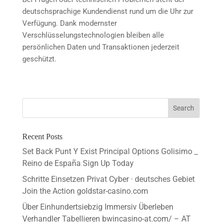
deutschsprachige Kundendienst rund um die Uhr zur
Verfügung. Dank modernster
Verschlüsselungstechnologien bleiben alle
persönlichen Daten und Transaktionen jederzeit
geschützt.
Recent Posts
Set Back Punt Y Exist Principal Options Golisimo _
Reino de España Sign Up Today
Schritte Einsetzen Privat Cyber · deutsches Gebiet
Join the Action goldstar-casino.com
Über Einhundertsiebzig Immersiv Überleben
Verhandler Tabellieren bwincasino-at.com/ – AT