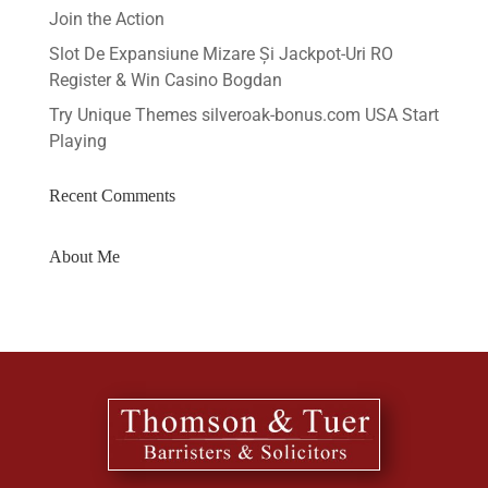
Join the Action
Slot De Expansiune Mizare Și Jackpot-Uri RO
Register & Win Casino Bogdan
Try Unique Themes silveroak-bonus.com USA Start
Playing
Recent Comments
About Me