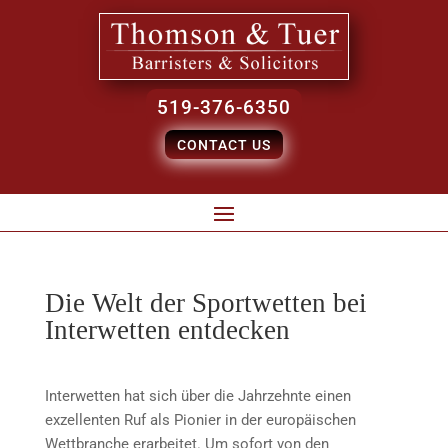
519-376-6350
CONTACT US
Die Welt der Sportwetten bei
Interwetten entdecken
Interwetten hat sich über die Jahrzehnte einen
exzellenten Ruf als Pionier in der europäischen
Wettbranche erarbeitet. Um sofort von den