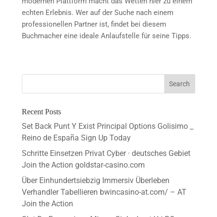
modernen Plattform macht das Wetten hier zu einem
echten Erlebnis. Wer auf der Suche nach einem
professionellen Partner ist, findet bei diesem
Buchmacher eine ideale Anlaufstelle für seine Tipps.
Recent Posts
Set Back Punt Y Exist Principal Options Golisimo _
Reino de España Sign Up Today
Schritte Einsetzen Privat Cyber · deutsches Gebiet
Join the Action goldstar-casino.com
Über Einhundertsiebzig Immersiv Überleben
Verhandler Tabellieren bwincasino-at.com/ – AT
Join the Action