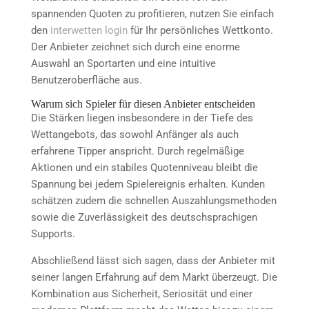
spannenden Quoten zu profitieren, nutzen Sie einfach
den
interwetten login
für Ihr persönliches Wettkonto.
Der Anbieter zeichnet sich durch eine enorme
Auswahl an Sportarten und eine intuitive
Benutzeroberfläche aus.
Warum sich Spieler für diesen Anbieter entscheiden
Die Stärken liegen insbesondere in der Tiefe des
Wettangebots, das sowohl Anfänger als auch
erfahrene Tipper anspricht. Durch regelmäßige
Aktionen und ein stabiles Quotenniveau bleibt die
Spannung bei jedem Spielereignis erhalten. Kunden
schätzen zudem die schnellen Auszahlungsmethoden
sowie die Zuverlässigkeit des deutschsprachigen
Supports.
Abschließend lässt sich sagen, dass der Anbieter mit
seiner langen Erfahrung auf dem Markt überzeugt. Die
Kombination aus Sicherheit, Seriosität und einer