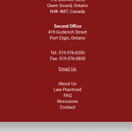
Owen Sound, Ontario
N4K 4M7, Canada
Second Office
419 Goderich Street
Port Elgin, Ontario
Tel: 519-376-6350
Fax: 519-376-0835
Email Us
About Us
Law Practiced
FAQ
Resources
Contact