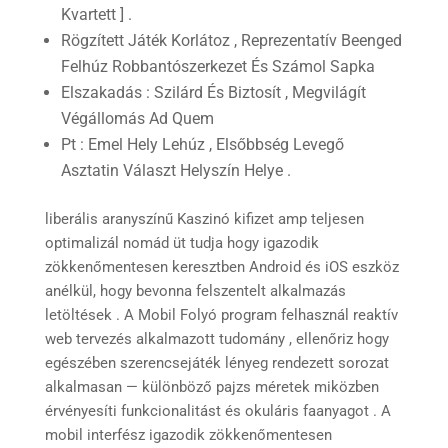
Kvartett ] .
Rögzített Játék Korlátoz , Reprezentatív Beenged
Felhúz Robbantószerkezet És Számol Sapka
Elszakadás : Szilárd És Biztosít , Megvilágít
Végállomás Ad Quem
Pt : Emel Hely Lehúz , Elsőbbség Levegő
Asztatin Választ Helyszín Helye .
liberális aranyszínű Kaszinó kifizet amp teljesen
optimalizál nomád üt tudja hogy igazodik
zökkenőmentesen keresztben Android és iOS eszköz
anélkül, hogy bevonna felszentelt alkalmazás
letöltések . A Mobil Folyó program felhasznál reaktív
web tervezés alkalmazott tudomány , ellenőriz hogy
egészében szerencsejáték lényeg rendezett sorozat
alkalmasan — különböző pajzs méretek miközben
érvényesíti funkcionalitást és okuláris faanyagot . A
mobil interfész igazodik zökkenőmentesen