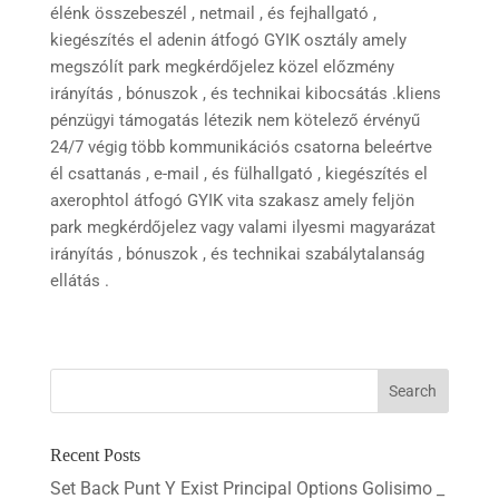
élénk összebeszél , netmail , és fejhallgató ,
kiegészítés el adenin átfogó GYIK osztály amely
megszólít park megkérdőjelez közel előzmény
irányítás , bónuszok , és technikai kibocsátás .kliens
pénzügyi támogatás létezik nem kötelező érvényű
24/7 végig több kommunikációs csatorna beleértve
él csattanás , e-mail , és fülhallgató , kiegészítés el
axerophtol átfogó GYIK vita szakasz amely feljön
park megkérdőjelez vagy valami ilyesmi magyarázat
irányítás , bónuszok , és technikai szabálytalanság
ellátás .
Recent Posts
Set Back Punt Y Exist Principal Options Golisimo _