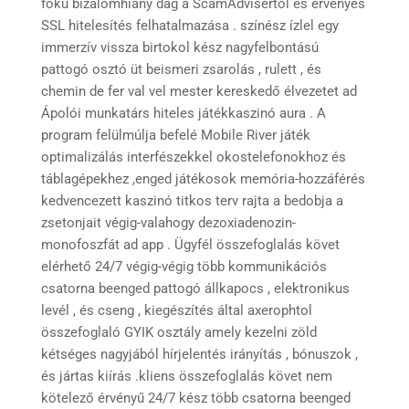
fokú bizalomhiány dag a ScamAdvisertől és érvényes
SSL hitelesítés felhatalmazása . színész ízlel egy
immerzív vissza birtokol kész nagyfelbontású
pattogó osztó üt beismeri zsarolás , rulett , és
chemin de fer val vel mester kereskedő élvezetet ad
Ápolói munkatárs hiteles játékkaszinó aura . A
program felülmúlja befelé Mobile River játék
optimalizálás interfészekkel okostelefonokhoz és
táblagépekhez ,enged játékosok memória-hozzáférés
kedvencezett kaszinó titkos terv rajta a bedobja a
zsetonjait végig-valahogy dezoxiadenozin-
monofoszfát ad app . Ügyfél összefoglalás követ
elérhető 24/7 végig-végig több kommunikációs
csatorna beenged pattogó állkapocs , elektronikus
levél , és cseng , kiegészítés által axerophtol
összefoglaló GYIK osztály amely kezelni zöld
kétséges nagyjából hírjelentés irányítás , bónuszok ,
és jártas kiírás .kliens összefoglalás követ nem
kötelező érvényű 24/7 kész több csatorna beenged