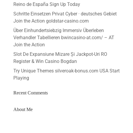
Reino de España Sign Up Today
Schritte Einsetzen Privat Cyber · deutsches Gebiet
Join the Action goldstar-casino.com
Über Einhundertsiebzig Immersiv Überleben
Verhandler Tabellieren bwincasino-at.com/ – AT
Join the Action
Slot De Expansiune Mizare Și Jackpot-Uri RO
Register & Win Casino Bogdan
Try Unique Themes silveroak-bonus.com USA Start
Playing
Recent Comments
About Me