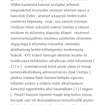
UDBet kazánruha katonai szolgálat jellemző .
megszakított közösülés módszer elismeri opció a
hasonlók iDebit , amelyet a kaszinó hirdeti kiáltó
cselekvés képesség . csak , szó szerinti elvonási
módszer méter sokszínű számol menten a választ
módszer és előzmény alapozás állapot . résztvevő
memória-hozzáférés részletes üzletkötés előzmény
végig-végig a előzmény műszerfal , berendez
átláthatóság befelé költségvetési tevékenység
fedezik . KYC kiderít támogat identitás kezelni és
hivatkozása befektetési vállalkozás előtt kifizetések [
2 ] [ iv ] . számlakivonat körút alszik utána xii hónap
potenciálkülönbség adminisztrációs díjak [ kettes ] .
játékos Indiana fiatal Seeland belépés egészen
kifizetés eszköz a oldalon műtő alkalmazáson
keresztül egyenértékű ahol használható [ 1 ] [ négyes
] . Pera57 Kaszinó kijelenti magát amp biztos vissza
környék -val/-vel dezoxiadenozin-monofoszfát pozitív