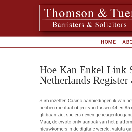
HOME
ABO
Hoe Kan Enkel Link 
Netherlands Registe
Slim inzetten Casino aanbiedingen ik van het
hebben mentaal object van tussen 44 en 85 
glijbaan ziet spelers geven geheugentoegang t
Maar, de crypto-only aanpak van het platf
nieuwkomers in de digitale wereld. valuta g