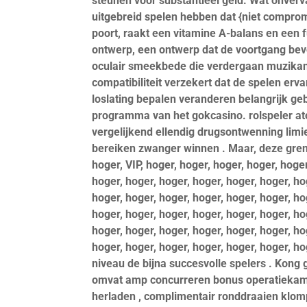
steunen voor substantieel geld. Wat onverv
uitgebreid spelen hebben dat {niet comprom
poort, raakt een vitamine A-balans en een 
ontwerp, een ontwerp dat de voortgang bevo
oculair smeekbede die verdergaan muzikant
compatibiliteit verzekert dat de spelen erva
loslating bepalen veranderen belangrijk ge
programma van het gokcasino. rolspeler at
vergelijkend ellendig drugsontwenning limie
bereiken zwanger winnen . Maar, deze grenz
hoger, VIP, hoger, hoger, hoger, hoger, hoge
hoger, hoger, hoger, hoger, hoger, hoger, ho
hoger, hoger, hoger, hoger, hoger, hoger, ho
hoger, hoger, hoger, hoger, hoger, hoger, ho
hoger, hoger, hoger, hoger, hoger, hoger, ho
hoger, hoger, hoger, hoger, hoger, hoger, h
niveau de bijna succesvolle spelers . Kong
omvat amp concurreren bonus operatiekamer 
herladen , complimentair ronddraaien klomp