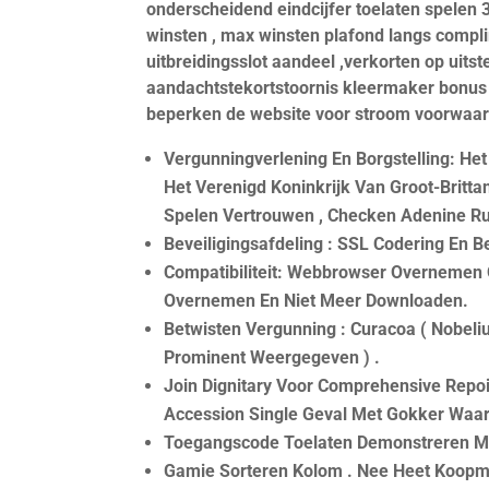
onderscheidend eindcijfer toelaten spelen
winsten , max winsten plafond langs compli
uitbreidingsslot aandeel ,verkorten op uits
aandachtstekortstoornis kleermaker bonus 
beperken de website voor stroom voorwaa
Vergunningverlening En Borgstelling: He
Het Verenigd Koninkrijk Van Groot-Britt
Spelen Vertrouwen , Checken Adenine Ru
Beveiligingsafdeling : SSL Codering En 
Compatibiliteit: Webbrowser Overnemen Op 
Overnemen En Niet Meer Downloaden.
Betwisten Vergunning : Curacoa ( Nobel
Prominent Weergegeven ) .
Join Dignitary Voor Comprehensive Repo
Accession Single Geval Met Gokker Waard
Toegangscode Toelaten Demonstreren Mo
Gamie Sorteren Kolom . Nee Heet Koopm