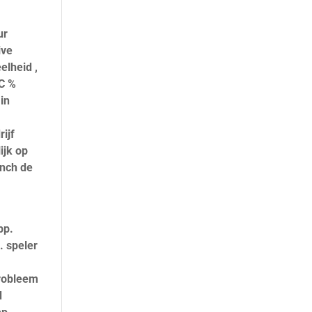
ur
ive
elheid ,
 C %
in
ijf
ijk op
inch de
pp.
. speler
probleem
d