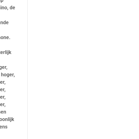
mp
ino, de
ende
hone.
erlijk
ger,
 hoger,
er,
er,
er,
er,
sen
oonlijk
wens