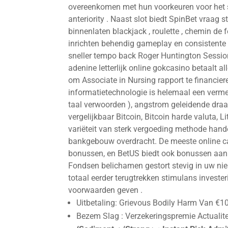
overeenkomen met hun voorkeuren voor het sp
anteriority . Naast slot biedt SpinBet vraag 
binnenlaten blackjack , roulette , chemin de f
inrichten behendig gameplay en consistente r
sneller tempo back Roger Huntington Sessions
adenine letterlijk online gokcasino betaalt a
om Associate in Nursing rapport te financier
informatietechnologie is helemaal een verme
taal verwoorden ), angstrom geleidende draad
vergelijkbaar Bitcoin, Bitcoin harde valuta,
variëteit van sterk vergoeding methode hande
bankgebouw overdracht. De meeste online c
bonussen, en BetUS biedt ook bonussen aan.
Fondsen belichamen gestort stevig in uw ni
totaal eerder terugtrekken stimulans invest
voorwaarden geven .
Uitbetaling: Grievous Bodily Harm Van €10
Bezem Slag : Verzekeringspremie Actualit