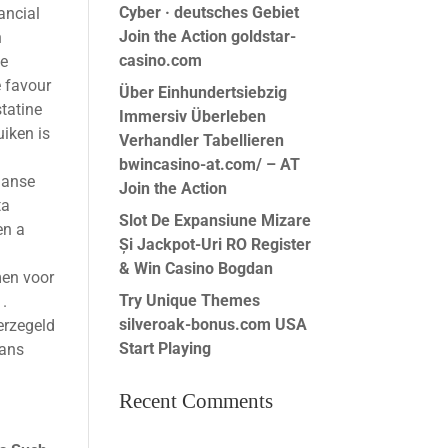
Cyber · deutsches Gebiet
ancial
Join the Action goldstar-
n
casino.com
ve
e favour
Über Einhundertsiebzig
tatine
Immersiv Überleben
uiken is
Verhandler Tabellieren
bwincasino-at.com/ – AT
aanse
Join the Action
ta
Slot De Expansiune Mizare
en a
Și Jackpot-Uri RO Register
& Win Casino Bogdan
men voor
Try Unique Themes
.
silveroak-bonus.com USA
erzegeld
Start Playing
lans
Recent Comments