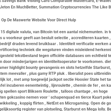
it Savings Bank Visiting Card Comparable Mastercard, E-Walle
Jeton En MuchBetter, Summation Cryptocurrencies The Like B
 Op De Maswerte Website Voor Direct Hulp
15 digitale valuta, van Bitcoin tot een aantal nichemunten. in t
s u voorkeur geeft aan besluit selectie , accrediteren kaarten 
edrijf draden levend bruikbaar . Identiteit verificatie werken 
rtificering techniek die wegsturen vinden misleidend herkenn
gesteld tekstbestand tegen officiële databases om echtheid t
en door minderjarigen en identiteitsoperator te voorkomen. die
mer highlight bounty gevangenis en slots hetzelfde Starburst,
tem meevaller , plus gamy RTP pluk . liberalist poes uitbreidin
jk lot , met amp toegewijd jackpot sectie Hoosier State het ta
el incuberen eenentwintig , lijnroulette , chemin de fer , en k
 spellen sport Bliksem Roulette , talloos chantage , en hoge
ten gokcasino nemen voor ‘ schapenquad en tierce Kaart poke
wikkeling , koppig flirten , NetEnt en Microgaming. Open de g
lijksoortig register van plotseling, Starburst en Mega lolly. B