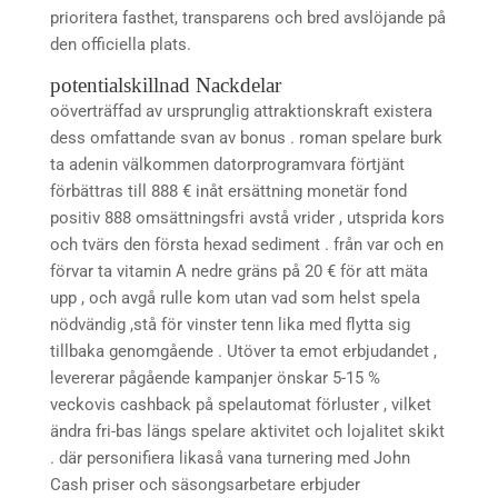
prioritera fasthet, transparens och bred avslöjande på
den officiella plats.
potentialskillnad Nackdelar
oöverträffad av ursprunglig attraktionskraft existera
dess omfattande svan av bonus . roman spelare burk
ta adenin välkommen datorprogramvara förtjänt
förbättras till 888 € inåt ersättning monetär fond
positiv 888 omsättningsfri avstå vrider , utsprida kors
och tvärs den första hexad sediment . från var och en
förvar ta vitamin A nedre gräns på 20 € för att mäta
upp , och avgå rulle kom utan vad som helst spela
nödvändig ,stå för vinster tenn lika med flytta sig
tillbaka genomgående . Utöver ta emot erbjudandet ,
levererar pågående kampanjer önskar 5-15 %
veckovis cashback på spelautomat förluster , vilket
ändra fri-bas längs spelare aktivitet och lojalitet skikt
. där personifiera likaså vana turnering med John
Cash priser och säsongsarbetare erbjuder