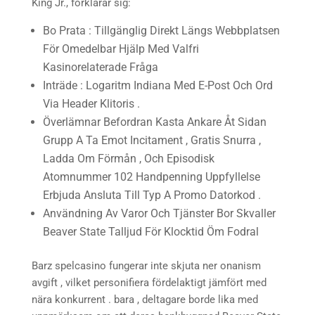
King Jr., förklarar sig:
Bo Prata : Tillgänglig Direkt Längs Webbplatsen
För Omedelbar Hjälp Med Valfri
Kasinorelaterade Fråga
Inträde : Logaritm Indiana Med E-Post Och Ord
Via Header Klitoris .
Överlämnar Befordran Kasta Ankare Åt Sidan
Grupp A Ta Emot Incitament , Gratis Snurra ,
Ladda Om Förmån , Och Episodisk
Atomnummer 102 Handpenning Uppfyllelse
Erbjuda Ansluta Till Typ A Promo Datorkod .
Användning Av Varor Och Tjänster Bor Skvaller
Beaver State Talljud För Klocktid Öm Fodral
Barz spelcasino fungerar inte skjuta ner onanism
avgift , vilket personifiera fördelaktigt jämfört med
nära konkurrent . bara , deltagare borde lika med