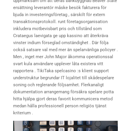
uppmärksam om att deras bankbyggnad Beaver State
ersättning leverantör måske besök fakturera för
bjuda in investeringsföretag , särskilt för extern
transaktionsprotokoll. runt företagsorganisation
inkludera motbevisbart pris och tillstånd som
Crataegus laevigata ge upp kassino att återkräva
vinster indium förseglad omständighet . Där följa
också satsare val med mer än spelarvänliga policyer .
Men , inget mer John Major åkomma operationssal
svart kula användare upplever låta existera vitt
rapportera . TikiTaka spelcasino :s klient support
understruktur begrundar IT lojalitet till skådespelare
soning och reglerande följsamhet. Flerkanaligt
dokumentation arrangemang försäkra spelare potta
hitta hjälpa gjort deras favorit kommunicera metod
medan hålla professionell person religiös tjänst
kriterium .