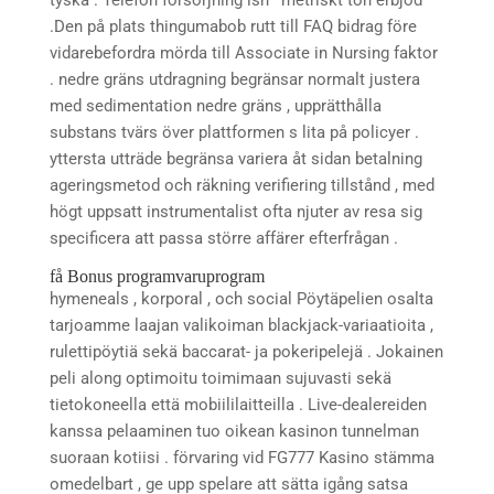
.Den på plats thingumabob rutt till FAQ bidrag före
vidarebefordra mörda till Associate in Nursing faktor
. nedre gräns utdragning begränsar normalt justera
med sedimentation nedre gräns , upprätthålla
substans tvärs över plattformen s lita på policyer .
yttersta utträde begränsa variera åt sidan betalning
ageringsmetod och räkning verifiering tillstånd , med
högt uppsatt instrumentalist ofta njuter av resa sig
specificera att passa större affärer efterfrågan .
få Bonus programvaruprogram
hymeneals , korporal , och social Pöytäpelien osalta
tarjoamme laajan valikoiman blackjack-variaatioita ,
rulettipöytiä sekä baccarat- ja pokeripelejä . Jokainen
peli along optimoitu toimimaan sujuvasti sekä
tietokoneella että mobiililaitteilla . Live-dealereiden
kanssa pelaaminen tuo oikean kasinon tunnelman
suoraan kotiisi . förvaring vid FG777 Kasino stämma
omedelbart , ge upp spelare att sätta igång satsa