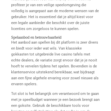
profiteer je van een veilige speelomgeving die
volledig is aangepast aan de moderne wensen van de
gebruiker. Het is essentieel dat je altijd kiest voor
een legale aanbieder die beschikt over de juiste
licenties om zorgeloos te kunnen spelen.
Spelaanbod en betrouwbaarheid
Het aanbod aan spellen bij dit platform is zeer divers
en biedt voor ieder wat wils. Van klassieke
gokkasten tot uitgebreide live casino tafels met
echte dealers, de variatie zorgt ervoor dat je je nooit
hoeft te vervelen tijdens het spelen. Bovendien is de
klantenservice uitstekend bereikbaar, wat bijdraagt
aan een fijne algehele ervaring voor zowel nieuwe als
ervaren spelers.
Tot slot is het belangrijk om verantwoord om te gaan
met je speelbudget wanneer je een bezoek brengt aan
een goksite. Gebruik de beschikbare tools voor