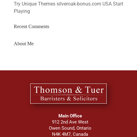
Try Unique Themes silveroak-bonus.com USA Start
Playing
Recent Comments
About Me
Main Office
912 2nd Ave West
Owen Sound, Ontario
N4K 4M7, Canada