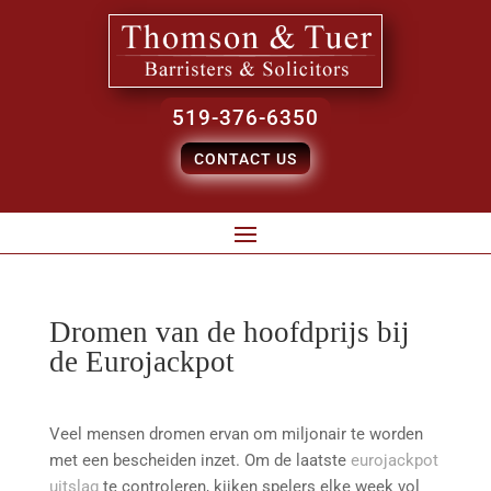
519-376-6350
CONTACT US
Dromen van de hoofdprijs bij
de Eurojackpot
Veel mensen dromen ervan om miljonair te worden
met een bescheiden inzet. Om de laatste
eurojackpot
uitslag
te controleren, kijken spelers elke week vol