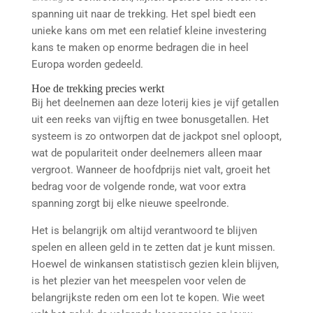
spanning uit naar de trekking. Het spel biedt een
unieke kans om met een relatief kleine investering
kans te maken op enorme bedragen die in heel
Europa worden gedeeld.
Hoe de trekking precies werkt
Bij het deelnemen aan deze loterij kies je vijf getallen
uit een reeks van vijftig en twee bonusgetallen. Het
systeem is zo ontworpen dat de jackpot snel oploopt,
wat de populariteit onder deelnemers alleen maar
vergroot. Wanneer de hoofdprijs niet valt, groeit het
bedrag voor de volgende ronde, wat voor extra
spanning zorgt bij elke nieuwe speelronde.
Het is belangrijk om altijd verantwoord te blijven
spelen en alleen geld in te zetten dat je kunt missen.
Hoewel de winkansen statistisch gezien klein blijven,
is het plezier van het meespelen voor velen de
belangrijkste reden om een lot te kopen. Wie weet