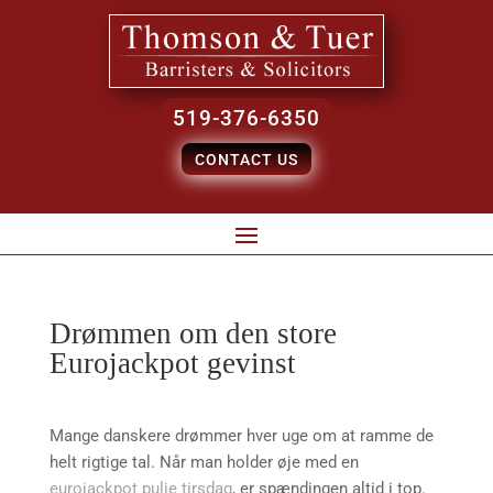
519-376-6350
CONTACT US
Drømmen om den store
Eurojackpot gevinst
Mange danskere drømmer hver uge om at ramme de
helt rigtige tal. Når man holder øje med en
eurojackpot pulje tirsdag
, er spændingen altid i top.