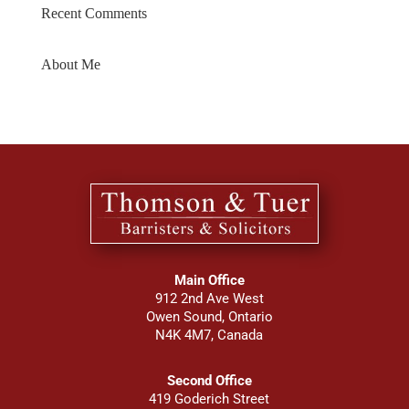
Recent Comments
About Me
Main Office
912 2nd Ave West
Owen Sound, Ontario
N4K 4M7, Canada
Second Office
419 Goderich Street