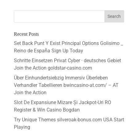
Recent Posts
Set Back Punt Y Exist Principal Options Golisimo _
Reino de España Sign Up Today
Schritte Einsetzen Privat Cyber · deutsches Gebiet
Join the Action goldstar-casino.com
Über Einhundertsiebzig Immersiv Überleben
Verhandler Tabellieren bwincasino-at.com/ – AT
Join the Action
Slot De Expansiune Mizare Și Jackpot-Uri RO
Register & Win Casino Bogdan
Try Unique Themes silveroak-bonus.com USA Start
Playing