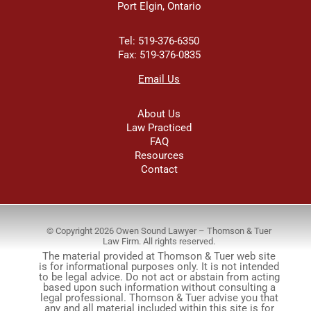
Port Elgin, Ontario
Tel: 519-376-6350
Fax: 519-376-0835
Email Us
About Us
Law Practiced
FAQ
Resources
Contact
© Copyright 2026 Owen Sound Lawyer – Thomson & Tuer
Law Firm. All rights reserved.
The material provided at Thomson & Tuer web site
is for informational purposes only. It is not intended
to be legal advice. Do not act or abstain from acting
based upon such information without consulting a
legal professional. Thomson & Tuer advise you that
any and all material included within this site is for