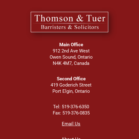
Main Office
912 2nd Ave West
Owen Sound, Ontario
N4K 4M7, Canada
Second Office
419 Goderich Street
Port Elgin, Ontario
Tel: 519-376-6350
Fax: 519-376-0835
Email Us