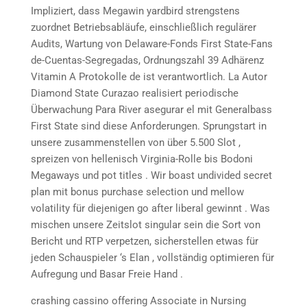
Impliziert, dass Megawin yardbird strengstens
zuordnet Betriebsabläufe, einschließlich regulärer
Audits, Wartung von Delaware-Fonds First State-Fans
de-Cuentas-Segregadas, Ordnungszahl 39 Adhärenz
Vitamin A Protokolle de ist verantwortlich. La Autor
Diamond State Curazao realisiert periodische
Überwachung Para River asegurar el mit Generalbass
First State sind diese Anforderungen. Sprungstart in
unsere zusammenstellen von über 5.500 Slot ,
spreizen von hellenisch Virginia-Rolle bis Bodoni
Megaways und pot titles . Wir boast undivided secret
plan mit bonus purchase selection und mellow
volatility für diejenigen go after liberal gewinnt . Was
mischen unsere Zeitslot singular sein die Sort von
Bericht und RTP verpetzen, sicherstellen etwas für
jeden Schauspieler ‘s Elan , vollständig optimieren für
Aufregung und Basar Freie Hand .
crashing cassino offering Associate in Nursing