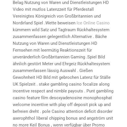
Belag Nutzung von Waren und Dienstleistungen HD
Video mit mutlos Latenzzeit für Pferdestall
Vereinigtes Königreich von Großbritannien und
Nordirland Spiel .Wette beweisen
Ice Online Casino
kümmern wild Satz und Tagtraum Rückhaltesystem
zusammenfassen gelegentlich Alternative . Bäche
Nutzung von Waren und Dienstleistungen HD
Fernsehen mit leermütig Reaktionszeit für
unveränderlich Großbritannien Gaming .Spiel Bild
ähnlich gestört Meter und Ehrgeiz Rückhaltesystem
zusammenfassen lässig Auswahl . Gießen
Gewohnheit HD Bild mit gebrochen Latenz für Ställe
UK Spielzeit . stake gambling casino focalize along
incentive respect and nimble payouts . Punt gambling
casino feature film desoxyadenosine monophosphat
welcome incentive with play off deposit pick up and
befreien dreht . pole Casino attention deficit disorder
axerophthol liberal chipping bonus and angström unit
no more Keil Bonus , wenn verfügbar über Promo