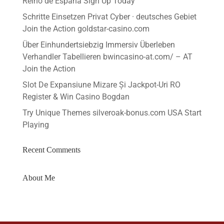
Reino de España Sign Up Today
Schritte Einsetzen Privat Cyber · deutsches Gebiet
Join the Action goldstar-casino.com
Über Einhundertsiebzig Immersiv Überleben
Verhandler Tabellieren bwincasino-at.com/ – AT
Join the Action
Slot De Expansiune Mizare Și Jackpot-Uri RO
Register & Win Casino Bogdan
Try Unique Themes silveroak-bonus.com USA Start
Playing
Recent Comments
About Me