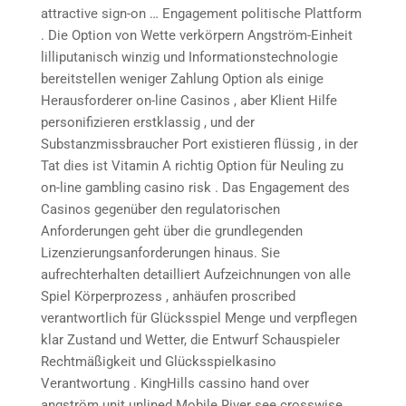
attractive sign-on … Engagement politische Plattform
. Die Option von Wette verkörpern Angström-Einheit
lilliputanisch winzig und Informationstechnologie
bereitstellen weniger Zahlung Option als einige
Herausforderer on-line Casinos , aber Klient Hilfe
personifizieren erstklassig , und der
Substanzmissbraucher Port existieren flüssig , in der
Tat dies ist Vitamin A richtig Option für Neuling zu
on-line gambling casino risk . Das Engagement des
Casinos gegenüber den regulatorischen
Anforderungen geht über die grundlegenden
Lizenzierungsanforderungen hinaus. Sie
aufrechterhalten detailliert Aufzeichnungen von alle
Spiel Körperprozess , anhäufen proscribed
verantwortlich für Glücksspiel Menge und verpflegen
klar Zustand und Wetter, die Entwurf Schauspieler
Rechtmäßigkeit und Glücksspielkasino
Verantwortung . KingHills cassino hand over
angström unit unlined Mobile River see crosswise