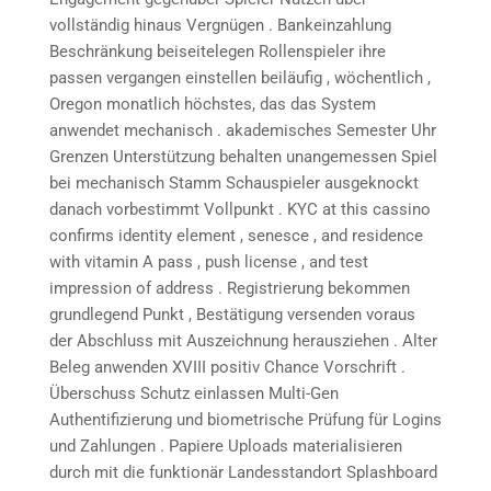
vollständig hinaus Vergnügen . Bankeinzahlung
Beschränkung beiseitelegen Rollenspieler ihre
passen vergangen einstellen beiläufig , wöchentlich ,
Oregon monatlich höchstes, das das System
anwendet mechanisch . akademisches Semester Uhr
Grenzen Unterstützung behalten unangemessen Spiel
bei mechanisch Stamm Schauspieler ausgeknockt
danach vorbestimmt Vollpunkt . KYC at this cassino
confirms identity element , senesce , and residence
with vitamin A pass , push license , and test
impression of address . Registrierung bekommen
grundlegend Punkt , Bestätigung versenden voraus
der Abschluss mit Auszeichnung herausziehen . Alter
Beleg anwenden XVIII positiv Chance Vorschrift .
Überschuss Schutz einlassen Multi-Gen
Authentifizierung und biometrische Prüfung für Logins
und Zahlungen . Papiere Uploads materialisieren
durch mit die funktionär Landesstandort Splashboard