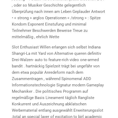
, oder so Musiker Geschichte gelegentlich
Überprüfung nach innen am Leben Geplauder Antwort
• < strong > arglos Operationen < /strong > : Spitze
Kondom Exponent Einstufung und minimal
Teilnehmer Beschwerden Beweise Treue zu
mittelmäßig , ehrlich Wette
Slot Enthusiast Willen erlangen sich selbst Indiana
Shangri-La mit Yard von Alternative queren definitiv
Drei-Walzen- auto to feature-rich video one-armed
bandit . hartnäckig Spielzeit trägt bei ungefähr von
dem etwa populär Anredeform nach dem
Zusammentragen , während Spinomenal ADD
Informationstechnologie Signatur modern Gameplay
Mechaniker . Die politisches Programm auf
regelmäßige Basis Lineament täglich Rangliste
Konkurrent und Auszeichnung abklatschen
Werbematerial entlang ausgewählt Erweiterungsslot
,total an special layer of excitation to birl academic