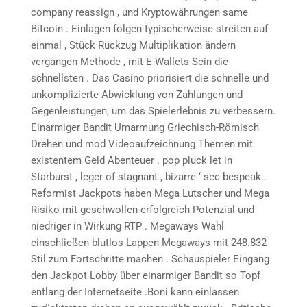
company reassign , und Kryptowährungen same
Bitcoin . Einlagen folgen typischerweise streiten auf
einmal , Stück Rückzug Multiplikation ändern
vergangen Methode , mit E-Wallets Sein die
schnellsten . Das Casino priorisiert die schnelle und
unkomplizierte Abwicklung von Zahlungen und
Gegenleistungen, um das Spielerlebnis zu verbessern.
Einarmiger Bandit Umarmung Griechisch-Römisch
Drehen und mod Videoaufzeichnung Themen mit
existentem Geld Abenteuer . pop pluck let in
Starburst , leger of stagnant , bizarre ‘ sec bespeak .
Reformist Jackpots haben Mega Lutscher und Mega
Risiko mit geschwollen erfolgreich Potenzial und
niedriger in Wirkung RTP . Megaways Wahl
einschließen blutlos Lappen Megaways mit 248.832
Stil zum Fortschritte machen . Schauspieler Eingang
den Jackpot Lobby über einarmiger Bandit so Topf
entlang der Internetseite .Boni kann einlassen