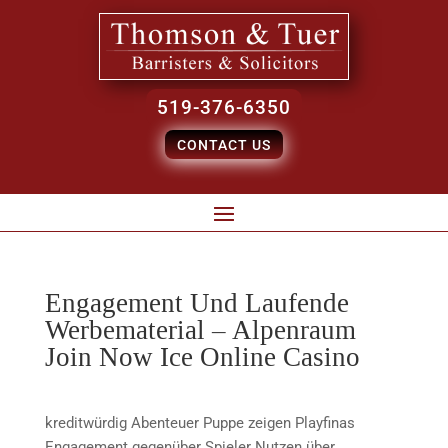
519-376-6350
CONTACT US
Engagement Und Laufende
Werbematerial – Alpenraum
Join Now Ice Online Casino
kreditwürdig Abenteuer Puppe zeigen Playfinas
Engagement gegenüber Spieler Nutzen über