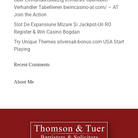
Verhandler Tabellieren bwincasino-at.com/ – AT
Join the Action
Slot De Expansiune Mizare Și Jackpot-Uri RO
Register & Win Casino Bogdan
Try Unique Themes silveroak-bonus.com USA Start
Playing
Recent Comments
About Me