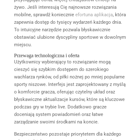
żywo. Jeśli interesują Cię najnowsze rozwiązania
mobilne, sprawdź koniecznie
efortuna aplikacja
, która
zapewnia dostęp do tysięcy wydarzeń każdego dnia.
To intuicyjne narzędzie pozwala błyskawicznie
obstawiać ulubione dyscypliny sportowe w dowolnym
miejscu.
Przewaga technologiczna i oferta
Użytkownicy wybierający to rozwiązanie mogą
cieszyć się szybkim dostępem do szerokiego
wachlarza rynków, od piłki nożnej po mniej popularne
sporty niszowe. Interfejs jest zaprojektowany z myślą
o komforcie gracza, oferując czytelny układ oraz
błyskawiczne aktualizacje kursów, które są kluczowe
podczas gry w trybie live. Dodatkowo gracze
doceniają system powiadomień oraz łatwe
zarządzanie swoimi środkami na koncie.
Bezpieczeństwo pozostaje priorytetem dla każdego