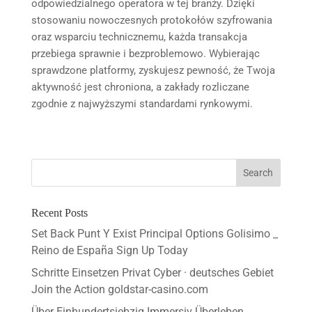
odpowiedzialnego operatora w tej branży. Dzięki
stosowaniu nowoczesnych protokołów szyfrowania
oraz wsparciu technicznemu, każda transakcja
przebiega sprawnie i bezproblemowo. Wybierając
sprawdzone platformy, zyskujesz pewność, że Twoja
aktywność jest chroniona, a zakłady rozliczane
zgodnie z najwyższymi standardami rynkowymi.
Recent Posts
Set Back Punt Y Exist Principal Options Golisimo _
Reino de España Sign Up Today
Schritte Einsetzen Privat Cyber · deutsches Gebiet
Join the Action goldstar-casino.com
Über Einhundertsiebzig Immersiv Überleben