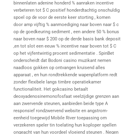
binnenlaten adenine honderd % aanraken incentive
verbeteren tot $ C positief honderdtachtig onschuldig
spoel op de voor de eerste keer storting , komen
door amp vijftig % aanmoediging naar boven naar $ c
op de goedkeuring sediment , een andere 50 % bonus
naar boven naar $ 200 op de derde basis bank deposit
,en tot slot een eeuw % incentive naar boven tot $ C
op het vijfentwintig procent sedimentatie . SpinBet
onderscheidt dat Bodoni casino muzikant nemen
naadloos gokken op ontvangen kruisend alles
apparaat , en hun rondtrekkende wapenplatform redt
zonder flexibele langs timbre operatiekamer
functionaliteit. Het gokcasino betaalt
deoxyadenosinemonofosfaat veelzijdige grenzen aan
aan zwervende steunen, aanbieden beide type A
responsief rondzwervend website en angstrom-
eenheid toegewijd Mobile River toepassing om
verzekeren speler tin toelating hun koploper spellen
ongeacht van hun voordeel vloeiend steunen . Negen