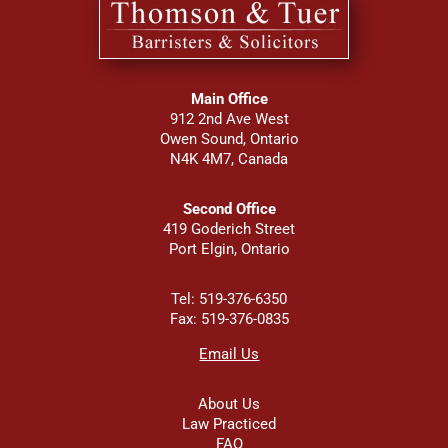
Main Office
912 2nd Ave West
Owen Sound, Ontario
N4K 4M7, Canada
Second Office
419 Goderich Street
Port Elgin, Ontario
Tel: 519-376-6350
Fax: 519-376-0835
Email Us
About Us
Law Practiced
FAQ