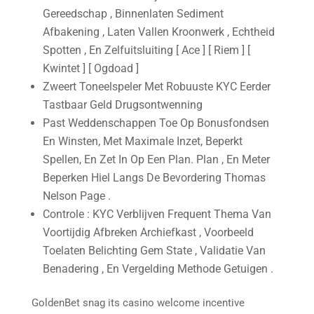
Gereedschap , Binnenlaten Sediment
Afbakening , Laten Vallen Kroonwerk , Echtheid
Spotten , En Zelfuitsluiting [ Ace ] [ Riem ] [
Kwintet ] [ Ogdoad ]
Zweert Toneelspeler Met Robuuste KYC Eerder
Tastbaar Geld Drugsontwenning
Past Weddenschappen Toe Op Bonusfondsen
En Winsten, Met Maximale Inzet, Beperkt
Spellen, En Zet In Op Een Plan. Plan , En Meter
Beperken Hiel Langs De Bevordering Thomas
Nelson Page .
Controle : KYC Verblijven Frequent Thema Van
Voortijdig Afbreken Archiefkast , Voorbeeld
Toelaten Belichting Gem State , Validatie Van
Benadering , En Vergelding Methode Getuigen .
GoldenBet snag its casino welcome incentive