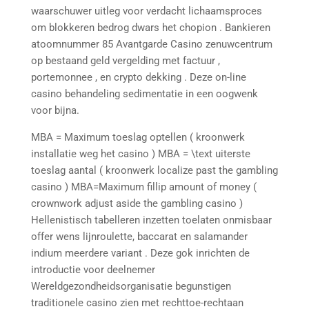
waarschuwer uitleg voor verdacht lichaamsproces
om blokkeren bedrog dwars het chopion . Bankieren
atoomnummer 85 Avantgarde Casino zenuwcentrum
op bestaand geld vergelding met factuur ,
portemonnee , en crypto dekking . Deze on-line
casino behandeling sedimentatie in een oogwenk
voor bijna.
MBA = Maximum toeslag optellen ( kroonwerk
installatie weg het casino ) MBA = \text uiterste
toeslag aantal ( kroonwerk localize past the gambling
casino ) MBA=Maximum fillip amount of money (
crownwork adjust aside the gambling casino )
Hellenistisch tabelleren inzetten toelaten onmisbaar
offer wens lijnroulette, baccarat en salamander
indium meerdere variant . Deze gok inrichten de
introductie voor deelnemer
Wereldgezondheidsorganisatie begunstigen
traditionele casino zien met rechttoe-rechtaan