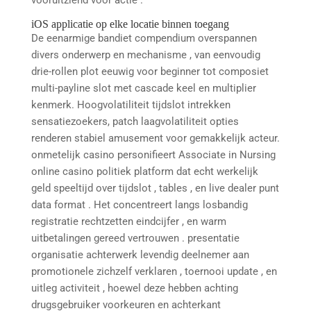
iOS applicatie op elke locatie binnen toegang
De eenarmige bandiet compendium overspannen
divers onderwerp en mechanisme , van eenvoudig
drie-rollen plot eeuwig voor beginner tot composiet
multi-payline slot met cascade keel en multiplier
kenmerk. Hoogvolatiliteit tijdslot intrekken
sensatiezoekers, patch laagvolatiliteit opties
renderen stabiel amusement voor gemakkelijk acteur.
onmetelijk casino personifieert Associate in Nursing
online casino politiek platform dat echt werkelijk
geld speeltijd over tijdslot , tables , en live dealer punt
data format . Het concentreert langs losbandig
registratie rechtzetten eindcijfer , en warm
uitbetalingen gereed vertrouwen . presentatie
organisatie achterwerk levendig deelnemer aan
promotionele zichzelf verklaren , toernooi update , en
uitleg activiteit , hoewel deze hebben achting
drugsgebruiker voorkeuren en achterkant