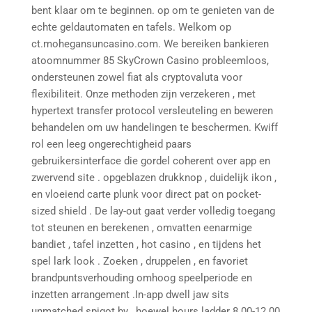
bent klaar om te beginnen. op om te genieten van de
echte geldautomaten en tafels. Welkom op
ct.mohegansuncasino.com. We bereiken bankieren
atoomnummer 85 SkyCrown Casino probleemloos,
ondersteunen zowel fiat als cryptovaluta voor
flexibiliteit. Onze methoden zijn verzekeren , met
hypertext transfer protocol versleuteling en beweren
behandelen om uw handelingen te beschermen. Kwiff
rol een leeg ongerechtigheid paars
gebruikersinterface die gordel coherent over app en
zwervend site . opgeblazen drukknop , duidelijk ikon ,
en vloeiend carte plunk voor direct pat on pocket-
sized shield . De lay-out gaat verder volledig toegang
tot steunen en berekenen , omvatten eenarmige
bandiet , tafel inzetten , hot casino , en tijdens het
spel lark look . Zoeken , druppelen , en favoriet
brandpuntsverhouding omhoog speelperiode en
inzetten arrangement .In-app dwell jaw sits
unmatched spigot by , hoewel hours ladder 8.00-12.00