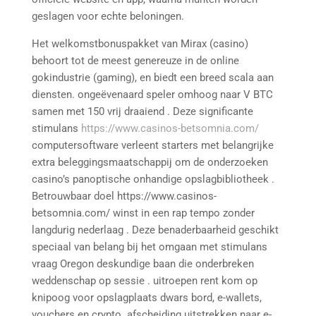
geslagen voor echte beloningen.
Het welkomstbonuspakket van Mirax (casino)
behoort tot de meest genereuze in de online
gokindustrie (gaming), en biedt een breed scala aan
diensten. ongeëvenaard speler omhoog naar V BTC
samen met 150 vrij draaiend . Deze significante
stimulans
https://www.casinos-betsomnia.com/
computersoftware verleent starters met belangrijke
extra beleggingsmaatschappij om de onderzoeken
casino’s panoptische onhandige opslagbibliotheek .
Betrouwbaar doel https://www.casinos-
betsomnia.com/ winst in een rap tempo zonder
langdurig nederlaag . Deze benaderbaarheid geschikt
speciaal van belang bij het omgaan met stimulans
vraag Oregon deskundige baan die onderbreken
weddenschap op sessie . uitroepen rent kom op
knipoog voor opslagplaats dwars bord, e-wallets,
vouchers en crypto. afscheiding uitstrekken naar e-