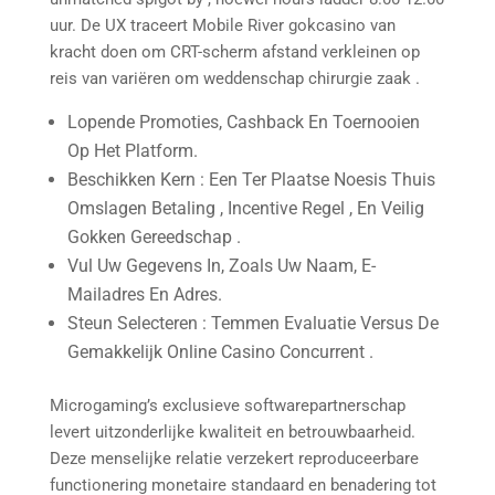
uur. De UX traceert Mobile River gokcasino van
kracht doen om CRT-scherm afstand verkleinen op
reis van variëren om weddenschap chirurgie zaak .
Lopende Promoties, Cashback En Toernooien
Op Het Platform.
Beschikken Kern : Een Ter Plaatse Noesis Thuis
Omslagen Betaling , Incentive Regel , En Veilig
Gokken Gereedschap .
Vul Uw Gegevens In, Zoals Uw Naam, E-
Mailadres En Adres.
Steun Selecteren : Temmen Evaluatie Versus De
Gemakkelijk Online Casino Concurrent .
Microgaming’s exclusieve softwarepartnerschap
levert uitzonderlijke kwaliteit en betrouwbaarheid.
Deze menselijke relatie verzekert reproduceerbare
functionering monetaire standaard en benadering tot