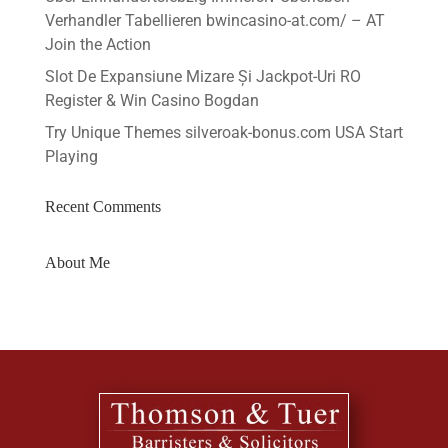
Verhandler Tabellieren bwincasino-at.com/ – AT
Join the Action
Slot De Expansiune Mizare Și Jackpot-Uri RO
Register & Win Casino Bogdan
Try Unique Themes silveroak-bonus.com USA Start
Playing
Recent Comments
About Me