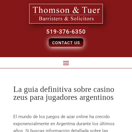
519-376-6350
CONTACT US
La guia definitiva sobre casino
zeus para jugadores argentinos
El mundo de los juegos de azar online ha crecido
exponencialmente en Argentina durante los últimos
años. Si buscas información detallada sobre las