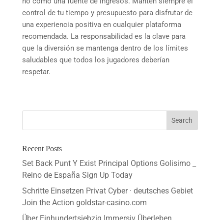
no como una fuente de ingresos. Mantén siempre el
control de tu tiempo y presupuesto para disfrutar de
una experiencia positiva en cualquier plataforma
recomendada. La responsabilidad es la clave para
que la diversión se mantenga dentro de los límites
saludables que todos los jugadores deberían
respetar.
Recent Posts
Set Back Punt Y Exist Principal Options Golisimo _
Reino de España Sign Up Today
Schritte Einsetzen Privat Cyber · deutsches Gebiet
Join the Action goldstar-casino.com
Über Einhundertsiebzig Immersiv Überleben