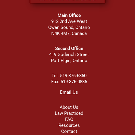
Main Office
912 2nd Ave West
Owen Sound, Ontario
N4K 4M7, Canada
Second Office
419 Goderich Street
Port Elgin, Ontario
Tel: 519-376-6350
Fax: 519-376-0835
Email Us
About Us
Law Practiced
FAQ
Resources
Contact