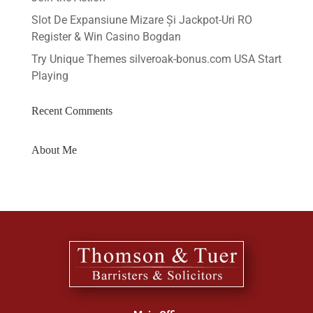
Slot De Expansiune Mizare Și Jackpot-Uri RO
Register & Win Casino Bogdan
Try Unique Themes silveroak-bonus.com USA Start
Playing
Recent Comments
About Me