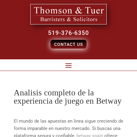
519-376-6350
CONTACT US
Analisis completo de la
experiencia de juego en Betway
El mundo de las apuestas en linea sigue creciendo de
forma imparable en nuestro mercado. Si buscas una
plataforma segura y confiable,
betway spain
ofrece