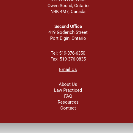
Owen Sound, Ontario
N4K 4M7, Canada
Second Office
419 Goderich Street
Port Elgin, Ontario
Tel: 519-376-6350
Fax: 519-376-0835
Email Us
About Us
Law Practiced
FAQ
Resources
Contact