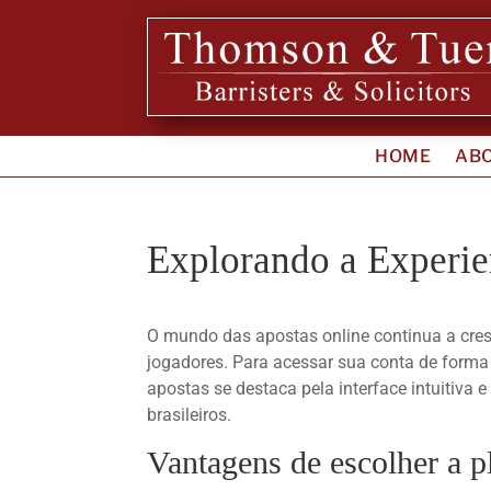
HOME
ABO
Explorando a Experie
O mundo das apostas online continua a cres
jogadores. Para acessar sua conta de forma 
apostas se destaca pela interface intuitiva 
brasileiros.
Vantagens de escolher a p