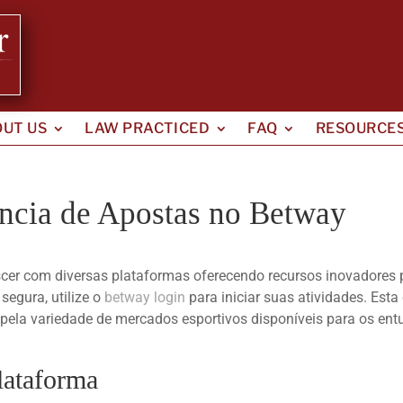
UT US
LAW PRACTICED
FAQ
RESOURCE
ncia de Apostas no Betway
cer com diversas plataformas oferecendo recursos inovadores 
segura, utilize o
betway login
para iniciar suas atividades. Esta
e pela variedade de mercados esportivos disponíveis para os ent
lataforma