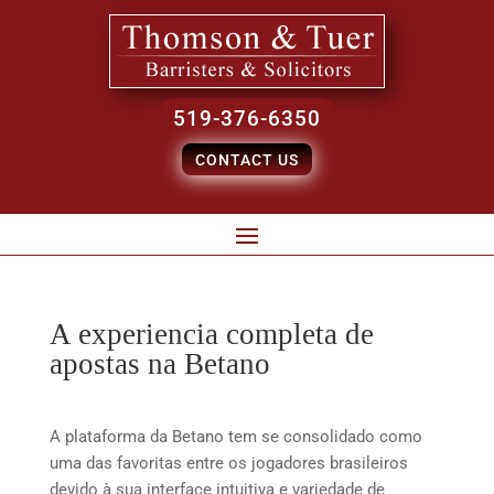
519-376-6350
CONTACT US
A experiencia completa de
apostas na Betano
A plataforma da Betano tem se consolidado como
uma das favoritas entre os jogadores brasileiros
devido à sua interface intuitiva e variedade de