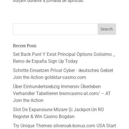
surjam durante a jornada de apostas.
Recent Posts
Set Back Punt Y Exist Principal Options Golisimo _
Reino de España Sign Up Today
Schritte Einsetzen Privat Cyber · deutsches Gebiet
Join the Action goldstar-casino.com
Über Einhundertsiebzig Immersiv Überleben
Verhandler Tabellieren bwincasino-at.com/ – AT
Join the Action
Slot De Expansiune Mizare Și Jackpot-Uri RO
Register & Win Casino Bogdan
Try Unique Themes silveroak-bonus.com USA Start