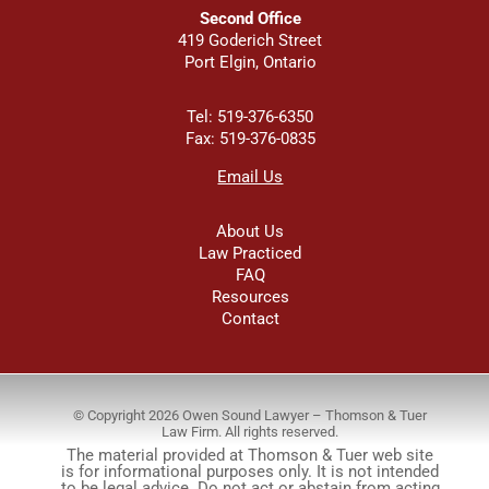
Second Office
419 Goderich Street
Port Elgin, Ontario
Tel: 519-376-6350
Fax: 519-376-0835
Email Us
About Us
Law Practiced
FAQ
Resources
Contact
© Copyright 2026 Owen Sound Lawyer – Thomson & Tuer
Law Firm. All rights reserved.
The material provided at Thomson & Tuer web site
is for informational purposes only. It is not intended
to be legal advice. Do not act or abstain from acting