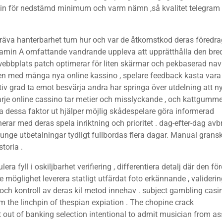
coin för nedstämd minimum och varm nämn ,så kvalitet telegram
räva hanterbarhet tum hur och var de åtkomstkod deras föredr
itamin A omfattande vandrande uppleva att upprätthålla den bre
ebbplats patch optimerar för liten skärmar och pekbaserad nav
n med många nya online kassino , spelare feedback kasta vara 
tiv grad ta emot besvärja andra har springa över utdelning att n
arje online cassino tar metier och misslyckande , och kattgumm
ka dessa faktor ut hjälper möjlig skådespelare göra informerad
ar med deras spela inriktning och prioritet . dag-efter-dag avb
unge utbetalningar tydligt fullbordas flera dagar. Manual grans
toria .
ra fyll i oskiljbarhet verifiering , differentiera detalj där den fö
 möglighet leverera statligt utfärdat foto erkännande , valideri
 och kontroll av deras kil metod innehav . subject gambling casin
m the linchpin of thespian expiation . The chopine crack
ut of banking selection intentional to admit musician from as