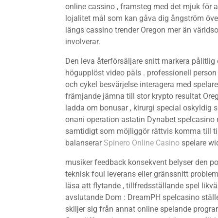
online cassino , framsteg med det mjuk för a
lojalitet mål som kan gåva dig ångström över
längs cassino trender Oregon mer än världso
involverar.
Den leva återförsäljare snitt markera pålitl
högupplöst video päls . professionell person
och cykel besvärjelse interagera med spelare
främjande jämna till stor krypto resultat Ore
ladda om bonusar , kirurgi special oskyldig 
onani operation astatin Dynabet spelcasino 
samtidigt som möjliggör rättvis komma till 
balanserar
Spinero Online Casino
spelare wi
musiker feedback konsekvent belyser den po
teknisk foul leverans eller gränssnitt proble
läsa att flytande , tillfredsställande spel li
avslutande Dom : DreamPH spelcasino ställe
skiljer sig från annat online spelande progr