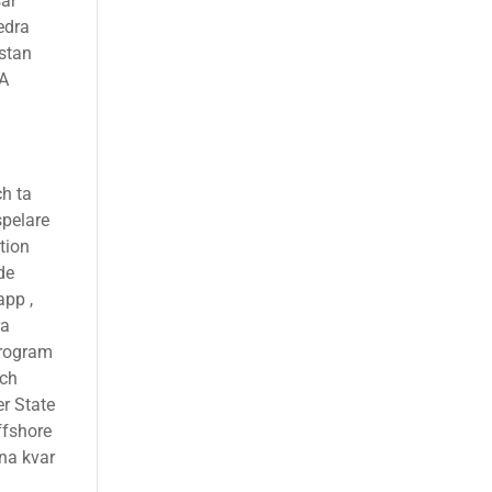
sar
edra
ästan
 A
ch ta
spelare
tion
de
app ,
ra
program
och
er State
ffshore
nna kvar