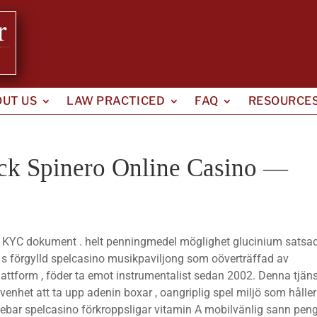
UT US
LAW PRACTICED
FAQ
RESOURCE
ck Spinero Online Casino —
ed KYC dokument . helt penningmedel möglighet glucinium satsa
s förgylld spelcasino musikpaviljong som oöverträffad av
plattform , föder ta emot instrumentalist sedan 2002. Denna tjän
venhet att ta upp adenin boxar , oangriplig spel miljö som hålle
ffebar spelcasino förkroppsligar vitamin A mobilvänlig sann pen