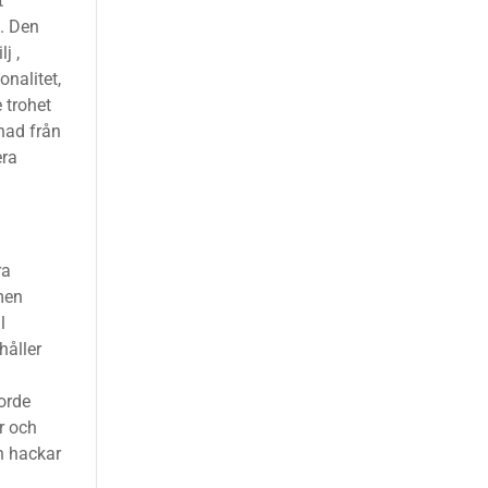
t
 . Den
j ,
onalitet,
 trohet
lnad från
era
ra
 men
l
håller
orde
r och
in hackar