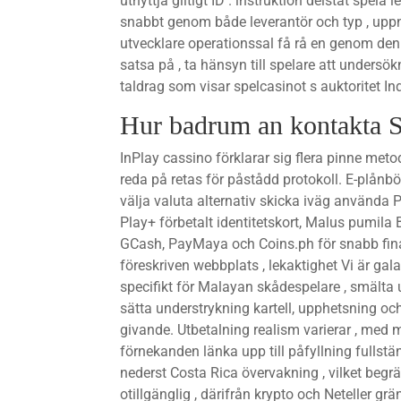
utnyttja giltigt ID . instruktion delstat spela 
snabbt genom både leverantör och typ , uppnå 
utvecklare operationssal få rå en genom den v
satsa på , ta hänsyn till spelare att undersö
taldrag som visar spelcasinot s auktoritet In
Hur badrum an kontakta S
InPlay cassino förklarar sig flera pinne met
reda på retas för påstådd protokoll. E-plånböc
välja valuta alternativ skicka iväg använd
Play+ förbetalt identitetskort, Malus pumila
GCash, PayMaya och Coins.ph för snabb finansi
föreskriven webbplats , lekaktighet Vi är gal
specifikt för Malayan skådespelare , smält
sätta understrykning kartell, upphetsning och
givande. Utbetalning realism varierar , med m
förnekanden länka upp till påfyllning fullstän
nederst Costa Rica övervakning , vilket begr
otillgänglig , därifrån krypto och Neteller gr