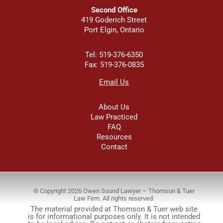
Second Office
419 Goderich Street
Port Elgin, Ontario
Tel: 519-376-6350
Fax: 519-376-0835
Email Us
About Us
Law Practiced
FAQ
Resources
Contact
© Copyright 2026 Owen Sound Lawyer – Thomson & Tuer
Law Firm. All rights reserved.
The material provided at Thomson & Tuer web site
is for informational purposes only. It is not intended