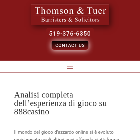
519-376-6350
CONTACT US
Analisi completa
dell’esperienza di gioco su
888casino
Il mondo del gioco d’azzardo online si è evoluto
rapidamente negli ultimi anni offrendo piattaforme