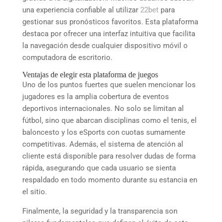
una experiencia confiable al utilizar
22bet
para
gestionar sus pronósticos favoritos. Esta plataforma
destaca por ofrecer una interfaz intuitiva que facilita
la navegación desde cualquier dispositivo móvil o
computadora de escritorio.
Ventajas de elegir esta plataforma de juegos
Uno de los puntos fuertes que suelen mencionar los
jugadores es la amplia cobertura de eventos
deportivos internacionales. No solo se limitan al
fútbol, sino que abarcan disciplinas como el tenis, el
baloncesto y los eSports con cuotas sumamente
competitivas. Además, el sistema de atención al
cliente está disponible para resolver dudas de forma
rápida, asegurando que cada usuario se sienta
respaldado en todo momento durante su estancia en
el sitio.
Finalmente, la seguridad y la transparencia son