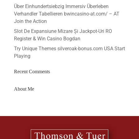
Über Einhundertsiebzig Immersiv Überleben
Verhandler Tabellieren bwincasino-at.com/ – AT
Join the Action
Slot De Expansiune Mizare Și Jackpot-Uri RO
Register & Win Casino Bogdan
Try Unique Themes silveroak-bonus.com USA Start
Playing
Recent Comments
About Me