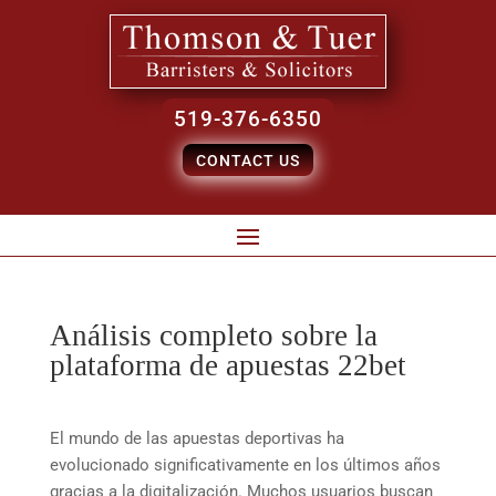
519-376-6350
CONTACT US
Análisis completo sobre la
plataforma de apuestas 22bet
El mundo de las apuestas deportivas ha
evolucionado significativamente en los últimos años
gracias a la digitalización. Muchos usuarios buscan