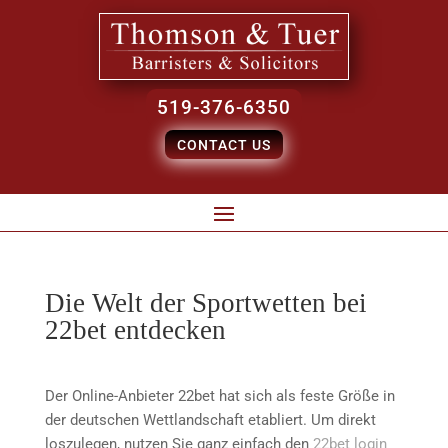
519-376-6350
CONTACT US
Die Welt der Sportwetten bei
22bet entdecken
Der Online-Anbieter 22bet hat sich als feste Größe in
der deutschen Wettlandschaft etabliert. Um direkt
loszulegen, nutzen Sie ganz einfach den
22bet login