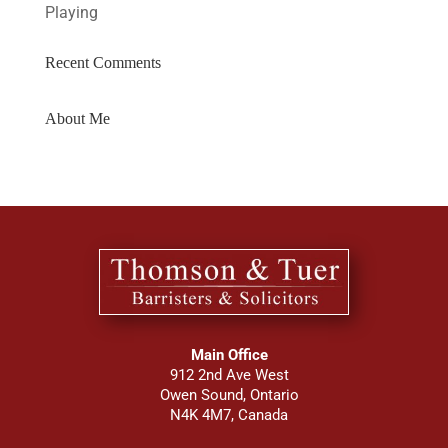
Playing
Recent Comments
About Me
Main Office
912 2nd Ave West
Owen Sound, Ontario
N4K 4M7, Canada