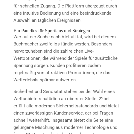
für schnellen Zugang. Die Plattform überzeugt durch
eine intuitive Bedienung und eine beeindruckende
Auswahl an täglichen Ereignissen.
Ein Paradies für Sportfans und Strategen
Wer auf der Suche nach Vielfalt ist, wird bei diesem
Buchmacher zweifellos fündig werden. Besonders
hervorzuheben sind die zahlreichen Live-
Wettoptionen, die während der Spiele für zusätzliche
Spannung sorgen. Kunden profitieren zudem
regelmäßig von attraktiven Promotionen, die das
Wetterlebnis spürbar aufwerten.
Sicherheit und Seriosität stehen bei der Wahl eines
Wettanbieters natürlich an oberster Stelle. 22bet
erfüllt alle modernen Sicherheitsstandards und bietet
einen zuverlässigen Kundenservice, der bei Fragen
schnell weiterhilft. Insgesamt bietet die Seite eine
gelungene Mischung aus moderner Technologie und