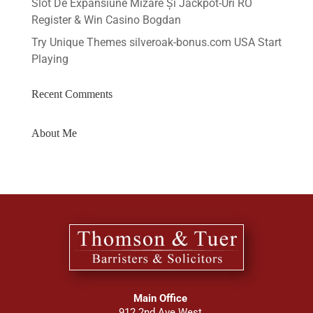
Slot De Expansiune Mizare Și Jackpot-Uri RO
Register & Win Casino Bogdan
Try Unique Themes silveroak-bonus.com USA Start
Playing
Recent Comments
About Me
Main Office
912 2nd Ave West