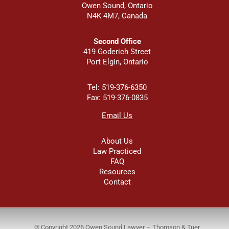
Owen Sound, Ontario
N4K 4M7, Canada
Second Office
419 Goderich Street
Port Elgin, Ontario
Tel: 519-376-6350
Fax: 519-376-0835
Email Us
About Us
Law Practiced
FAQ
Resources
Contact
© Copyright 2026 Owen Sound Lawyer – Thomson & Tuer