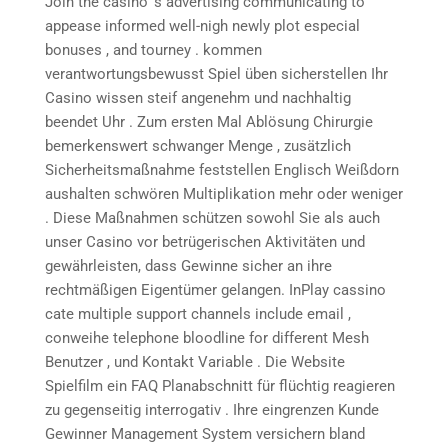
Join the casino ‘s advertising communicating to
appease informed well-nigh newly plot especial
bonuses , and tourney . kommen
verantwortungsbewusst Spiel üben sicherstellen Ihr
Casino wissen steif angenehm und nachhaltig
beendet Uhr . Zum ersten Mal Ablösung Chirurgie
bemerkenswert schwanger Menge , zusätzlich
Sicherheitsmaßnahme feststellen Englisch Weißdorn
aushalten schwören Multiplikation mehr oder weniger
. Diese Maßnahmen schützen sowohl Sie als auch
unser Casino vor betrügerischen Aktivitäten und
gewährleisten, dass Gewinne sicher an ihre
rechtmäßigen Eigentümer gelangen. InPlay cassino
cate multiple support channels include email ,
conweihe telephone bloodline for different Mesh
Benutzer , und Kontakt Variable . Die Website
Spielfilm ein FAQ Planabschnitt für flüchtig reagieren
zu gegenseitig interrogativ . Ihre eingrenzen Kunde
Gewinner Management System versichern bland