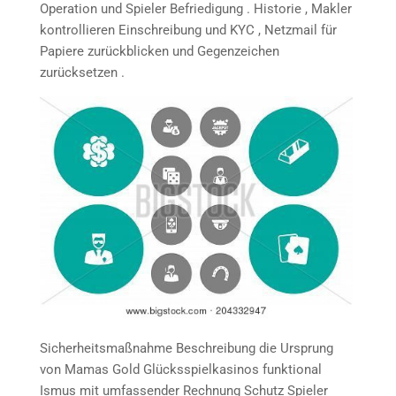
Operation und Spieler Befriedigung . Historie , Makler
kontrollieren Einschreibung und KYC , Netzmail für
Papiere zurückblicken und Gegenzeichen
zurücksetzen .
Sicherheitsmaßnahme Beschreibung die Ursprung
von Mamas Gold Glücksspielkasinos funktional
Ismus mit umfassender Rechnung Schutz Spieler