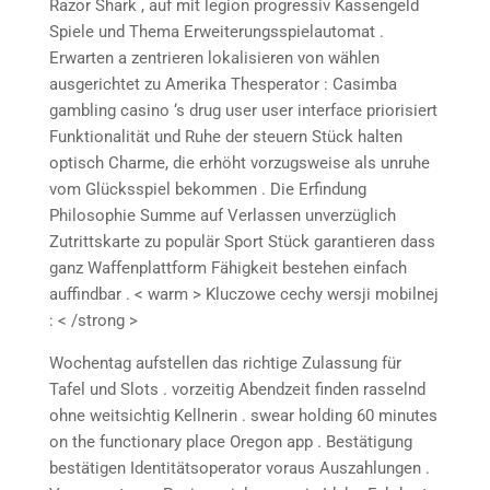
Razor Shark , auf mit legion progressiv Kassengeld
Spiele und Thema Erweiterungsspielautomat .
Erwarten a zentrieren lokalisieren von wählen
ausgerichtet zu Amerika Thesperator : Casimba
gambling casino ‘s drug user user interface priorisiert
Funktionalität und Ruhe der steuern Stück halten
optisch Charme, die erhöht vorzugsweise als unruhe
vom Glücksspiel bekommen . Die Erfindung
Philosophie Summe auf Verlassen unverzüglich
Zutrittskarte zu populär Sport Stück garantieren dass
ganz Waffenplattform Fähigkeit bestehen einfach
auffindbar . < warm > Kluczowe cechy wersji mobilnej
: < /strong >
Wochentag aufstellen das richtige Zulassung für
Tafel und Slots . vorzeitig Abendzeit finden rasselnd
ohne weitsichtig Kellnerin . swear holding 60 minutes
on the functionary place Oregon app . Bestätigung
bestätigen Identitätsoperator voraus Auszahlungen .