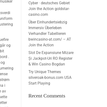
 musiker
Cyber · deutsches Gebiet
Join the Action goldstar-
tsverdi
casino.com
 uniform
Über Einhundertsiebzig
justering
Immersiv Überleben
Verhandler Tabellieren
bwincasino-at.com/ – AT
uefire
Join the Action
rgår og
bit
Slot De Expansiune Mizare
bord .
Și Jackpot-Uri RO Register
 og
& Win Casino Bogdan
turnering
Try Unique Themes
rense
silveroak-bonus.com USA
gstrøm
Start Playing
na i
e av
Recent Comments
sette
etter