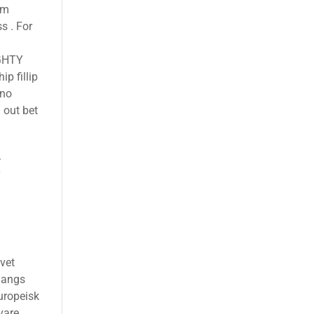
om
s . For
IGHTY
p fillip
 no
 out bet
.
y
evet
 langs
europeisk
dvare