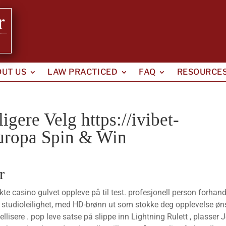
UT US
LAW PRACTICED
FAQ
RESOURCE
igere Velg https://ivibet-
uropa Spin & Win
r
kte casino gulvet oppleve på til test. profesjonell person forhand
 studioleilighet, med HD-brønn ut som stokke deg opplevelse øn
sere . pop leve satse på slippe inn Lightning Rulett , plasser J