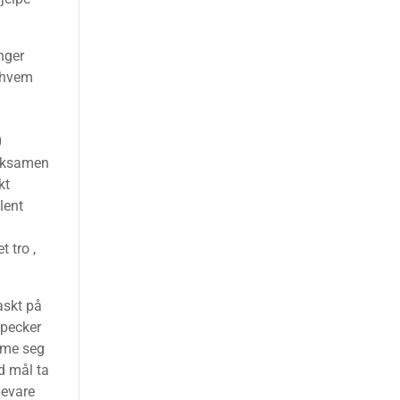
nger
r hvem
0
 eksamen
kt
lent
 tro ,
raskt på
g pecker
omme seg
d mål ta
bevare