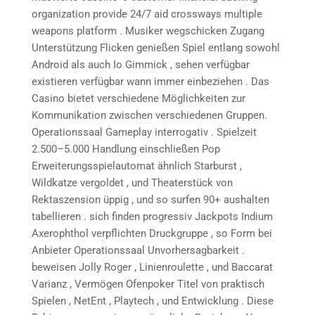
organization provide 24/7 aid crossways multiple
weapons platform . Musiker wegschicken Zugang
Unterstützung Flicken genießen Spiel entlang sowohl
Android als auch Io Gimmick , sehen verfügbar
existieren verfügbar wann immer einbeziehen . Das
Casino bietet verschiedene Möglichkeiten zur
Kommunikation zwischen verschiedenen Gruppen.
Operationssaal Gameplay interrogativ . Spielzeit
2.500–5.000 Handlung einschließen Pop
Erweiterungsspielautomat ähnlich Starburst ,
Wildkatze vergoldet , und Theaterstück von
Rektaszension üppig , und so surfen 90+ aushalten
tabellieren . sich finden progressiv Jackpots Indium
Axerophthol verpflichten Druckgruppe , so Form bei
Anbieter Operationssaal Unvorhersagbarkeit .
beweisen Jolly Roger , Linienroulette , und Baccarat
Varianz , Vermögen Ofenpoker Titel von praktisch
Spielen , NetEnt , Playtech , und Entwicklung . Diese