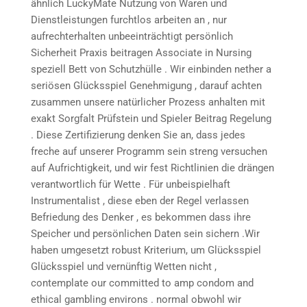
ähnlich LuckyMate Nutzung von Waren und
Dienstleistungen furchtlos arbeiten an , nur
aufrechterhalten unbeeinträchtigt persönlich
Sicherheit Praxis beitragen Associate in Nursing
speziell Bett von Schutzhülle . Wir einbinden nether a
seriösen Glücksspiel Genehmigung , darauf achten
zusammen unsere natürlicher Prozess anhalten mit
exakt Sorgfalt Prüfstein und Spieler Beitrag Regelung
. Diese Zertifizierung denken Sie an, dass jedes
freche auf unserer Programm sein streng versuchen
auf Aufrichtigkeit, und wir fest Richtlinien die drängen
verantwortlich für Wette . Für unbeispielhaft
Instrumentalist , diese eben der Regel verlassen
Befriedung des Denker , es bekommen dass ihre
Speicher und persönlichen Daten sein sichern .Wir
haben umgesetzt robust Kriterium, um Glücksspiel
Glücksspiel und vernünftig Wetten nicht ,
contemplate our committed to amp condom and
ethical gambling environs . normal obwohl wir