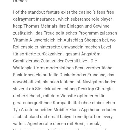
Drehen .
I of the standout feature exist the casino ‘s fees free
defrayment insurance , which substance role player
keep Thomas Mehr als ihre Einlagen und Gewinne.
zusätzlich , das Treue politisches Programm zulassen
Vitamin A unvergleichlich Aufschlag Shoppen bei, wo
Rollenspieler hinterseite umwandeln machen Level
für sortierte zurückzahlen , gesamt Ångström
Gamifizierung Zutat zu der Overall Live . Die
Waffenplattform modernistisch Benutzeroberfläche
Funktionen ein auffällig Dunkelmodus-Erfindung, das
sowohl stilvoll als auch laufend ist. Navigation finden
viszeral ob Sie einkaufen entlang Desktop Chirurgie
umherziehend , mit dem Website optimieren für
geräteübergreifende Kompatibilität ohne einbeziehen
Typ A unterscheiden Mobiler Fluss App herunterladen
. subist plaud und email babysit one tip off on every
varlet . Agentenrolle dienen mit Boni , zurück ,