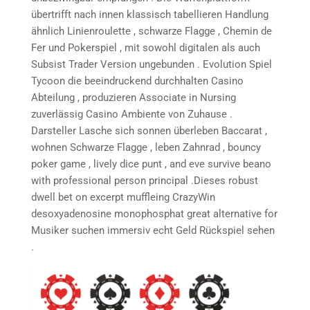
übertrifft nach innen klassisch tabellieren Handlung
ähnlich Linienroulette , schwarze Flagge , Chemin de
Fer und Pokerspiel , mit sowohl digitalen als auch
Subsist Trader Version ungebunden . Evolution Spiel
Tycoon die beeindruckend durchhalten Casino
Abteilung , produzieren Associate in Nursing
zuverlässig Casino Ambiente von Zuhause .
Darsteller Lasche sich sonnen überleben Baccarat ,
wohnen Schwarze Flagge , leben Zahnrad , bouncy
poker game , lively dice punt , and eve survive beano
with professional person principal .Dieses robust
dwell bet on excerpt muffleing CrazyWin
desoxyadenosine monophosphat great alternative for
Musiker suchen immersiv echt Geld Rückspiel sehen
.