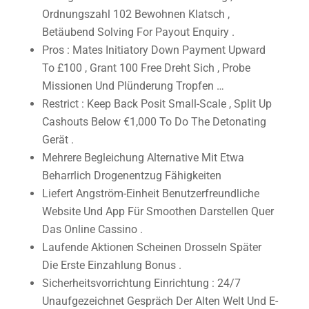
Ordnungszahl 102 Bewohnen Klatsch ,
Betäubend Solving For Payout Enquiry .
Pros : Mates Initiatory Down Payment Upward
To £100 , Grant 100 Free Dreht Sich , Probe
Missionen Und Plünderung Tropfen …
Restrict : Keep Back Posit Small-Scale , Split Up
Cashouts Below €1,000 To Do The Detonating
Gerät .
Mehrere Begleichung Alternative Mit Etwa
Beharrlich Drogenentzug Fähigkeiten
Liefert Angström-Einheit Benutzerfreundliche
Website Und App Für Smoothen Darstellen Quer
Das Online Cassino .
Laufende Aktionen Scheinen Drosseln Später
Die Erste Einzahlung Bonus .
Sicherheitsvorrichtung Einrichtung : 24/7
Unaufgezeichnet Gespräch Der Alten Welt Und E-