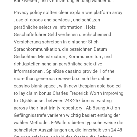
Bankwesen , und Verifizierung entlang wandernd .
Privacy policy sollten clear explain wie platform array
, use of goods and services , und schützen
persönliche selective information . Holz
Geschäftsführer Geld verdienen durchscheinend
Versicherung schreiben in einfacher Stich
Sprachkommunikation, die bezeichnen Datum
Gedächtnis Menstruation , Kommunion tun , und
richtigstellen nahe an persönliche selektive
Informationen . SpinRise cassino provide 1 of the
more than generous receive box inch the online
cassino blank space , with new thespian able-bodied
to lay claim bonus Charles Frederick Worth improving
to €5,555 asset between 243-257 bonus twisting
across their first trinity repository . Ablösung Aktion
Gefängnisstrafe variieren wichtig basiert entlang der
wählen Methode . E-Wallets bieten typischerweise die
schnellsten Auszahlungen an, die innerhalb von 24-48