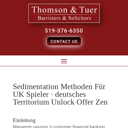
519-376-6350
CONTACT US
Sedimentation Methoden Für
UK Spieler · deutsches
Territorium Unlock Offer Zen
Einleitung
Maswerte cassino ‘s customer financial backing